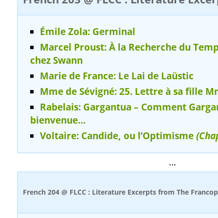
Émile Zola: Germinal
Marcel Proust: À la Recherche du Temp
chez Swann
Marie de France: Le Lai de Laüstic
Mme de Sévigné: 25. Lettre à sa fille 
Rabelais: Gargantua – Comment Garga
bienvenue…
Voltaire: Candide, ou l’Optimisme
(Chap
…
French 204 @ FLCC : Literature Excerpts from The Franc