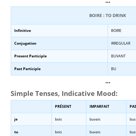
…
BOIRE : TO DRINK
Infinitive
BOIRE
Conjugation
IRREGULAR
Present Participle
BUVANT
Past Participle
BU
…
Simple Tenses, Indicative Mood:
PRÉSENT
IMPARFAIT
PAS
je
bois
buvais
bus
tu
bois
buvais
bus