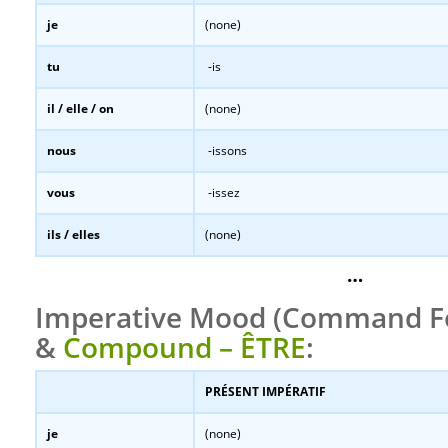
je
(none)
tu
-is
il / elle / on
(none)
nous
-issons
vous
-issez
ils / elles
(none)
…
Imperative Mood (Command Fo
&
Compound – ÊTRE
:
PRÉSENT IMPÉRATIF
je
(none)