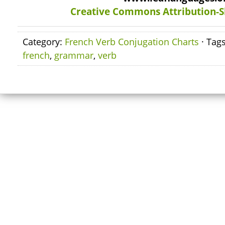
Creative Commons Attribution-S
Category:
French Verb Conjugation Charts
· Tag
french
,
grammar
,
verb