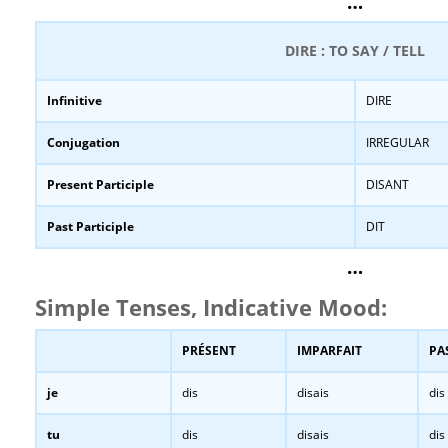
…
DIRE : TO SAY / TELL
Infinitive
DIRE
Conjugation
IRREGULAR
Present Participle
DISANT
Past Participle
DIT
…
Simple Tenses, Indicative Mood:
PRÉSENT
IMPARFAIT
PA
je
dis
disais
dis
tu
dis
disais
dis