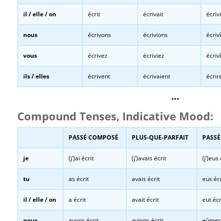
il / elle / on
écrit
écrivait
écrivi
nous
écrivons
écrivions
écriv
vous
écrivez
écriviez
écriv
ils / elles
écrivent
écrivaient
écrir
…
Compound Tenses, Indicative Mood:
PASSÉ COMPOSÉ
PLUS-QUE-PARFAIT
PASSÉ
je
(j’)ai écrit
(j’)avais écrit
(j’)eus 
tu
as écrit
avais écrit
eus écr
il / elle / on
a écrit
avait écrit
eut écr
nous
avons écrit
avions écrit
eûmes 