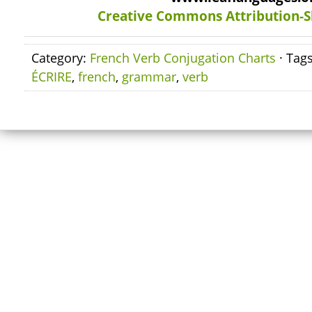
Creative Commons Attribution-S
Category:
French Verb Conjugation Charts
· Tag
ÉCRIRE
,
french
,
grammar
,
verb