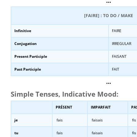
…
[FAIRE] : TO DO / MAKE
Infinitive
FAIRE
Conjugation
IRREGULAR
Present Participle
FAISANT
Past Participle
FAIT
…
Simple Tenses, Indicative Mood:
PRÉSENT
IMPARFAIT
PA
je
fais
faisais
fis
tu
fais
faisais
fis