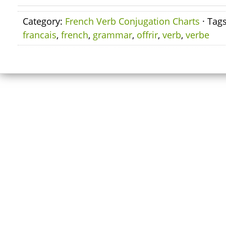
Category:
French Verb Conjugation Charts
· Tag
francais
,
french
,
grammar
,
offrir
,
verb
,
verbe