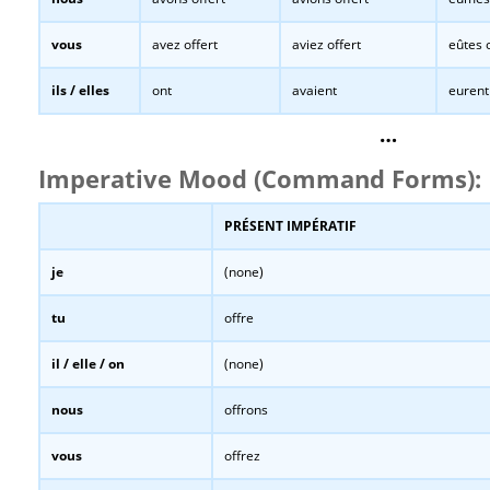
vous
avez offert
aviez offert
eûtes o
ils / elles
ont
avaient
eurent
…
Imperative Mood (Command Forms):
PRÉSENT IMPÉRATIF
je
(none)
tu
offre
il / elle / on
(none)
nous
offrons
vous
offrez