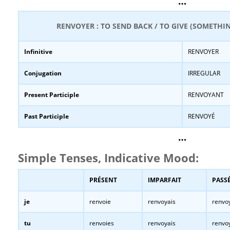
…
RENVOYER : TO SEND BACK / TO GIVE (SOMETHI
Infinitive
RENVOYER
Conjugation
IRREGULAR
Present Participle
RENVOYANT
Past Participle
RENVOYÉ
…
Simple Tenses, Indicative Mood:
PRÉSENT
IMPARFAIT
PASSÉ
je
renvoie
renvoyais
renvo
tu
renvoies
renvoyais
renvo