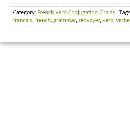
Category:
French Verb Conjugation Charts
· Tag
francais
,
french
,
grammar
,
renvoyer
,
verb
,
verbe