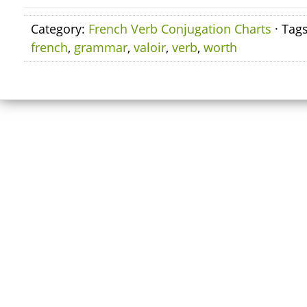
Category:
French Verb Conjugation Charts
· Tag
french
,
grammar
,
valoir
,
verb
,
worth