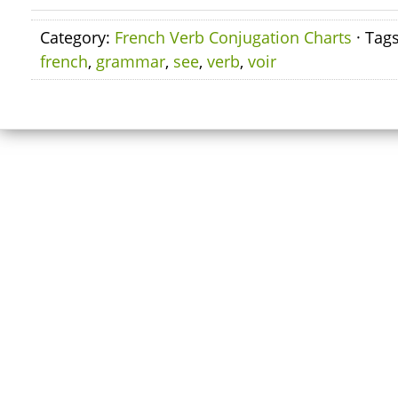
Category:
French Verb Conjugation Charts
· Tag
french
,
grammar
,
see
,
verb
,
voir