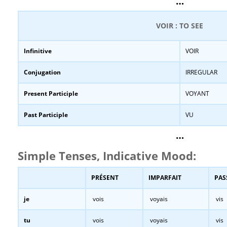
…
VOIR : TO SEE
Infinitive
VOIR
Conjugation
IRREGULAR
Present Participle
VOYANT
Past Participle
VU
…
Simple Tenses, Indicative Mood:
PRÉSENT
IMPARFAIT
PAS
je
vois
voyais
vis
tu
vois
voyais
vis