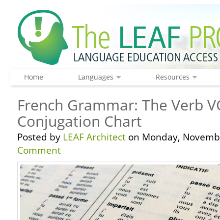
Home
Languages
Resources
French Grammar: The Verb V
Conjugation Chart
Posted by
LEAF Architect
on Monday, Novembe
Comment