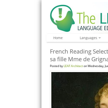
Home
Languages
French Reading Select
sa fille Mme de Grign
Posted by
LEAF Architect
on Wednesday, Jun