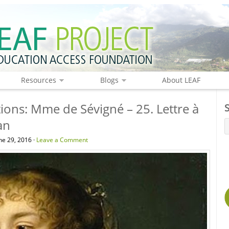
Resources
Blogs
About LEAF
ions: Mme de Sévigné – 25. Lettre à
an
e 29, 2016 ·
Leave a Comment