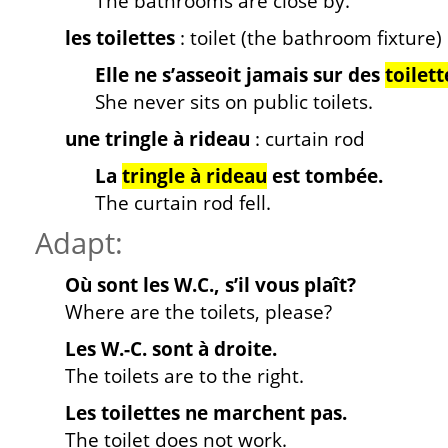
The bathrooms are close by.
les toilettes
: toilet (the bathroom fixture)
Elle ne s’asseoit jamais sur des
toilett
She never sits on public toilets.
une tringle à rideau
: curtain rod
La
tringle à rideau
est tombée.
The curtain rod fell.
Adapt:
Où sont les W.C., s’il vous plaît?
Where are the toilets, please?
Les W.-C. sont à droite.
The toilets are to the right.
Les toilettes ne marchent pas.
The toilet does not work.