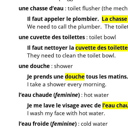
une chasse d’eau
: toilet flusher (the mec
Il faut appeler le plombier.
La chasse
We need to call the plumber. The toilet
une cuvette des toilettes
: toilet bowl
Il faut nettoyer la
cuvette des toilette
They need to clean the toilet bowl.
une douche
: shower
Je prends une
douche
tous les matins.
I take a shower every morning.
l’eau chaude (
feminine
)
: hot water
Je me lave le visage avec de
l’eau cha
I wash my face with hot water.
l’eau froide (
feminine
)
: cold water