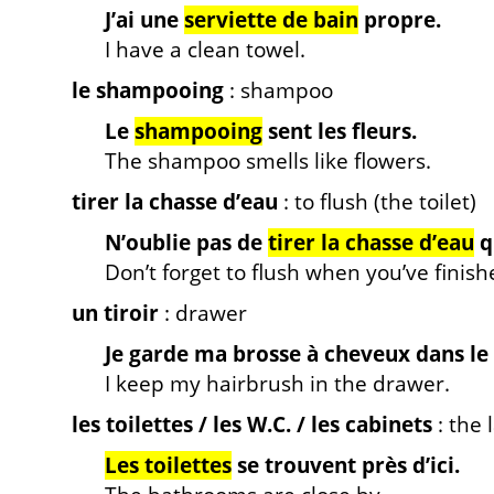
J’ai une
serviette de bain
propre.
I have a clean towel.
le shampooing
: shampoo
Le
shampooing
sent les fleurs.
The shampoo smells like flowers.
tirer la chasse d’eau
: to flush (the toilet)
N’oublie pas de
tirer la chasse d’eau
q
Don’t forget to flush when you’ve finish
un tiroir
: drawer
Je garde ma brosse à cheveux dans le
I keep my hairbrush in the drawer.
les toilettes / les W.C. / les cabinets
: the 
Les toilettes
se trouvent près d’ici.