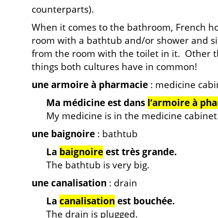
counterparts).
When it comes to the bathroom, French h
room with a bathtub and/or shower and s
from the room with the toilet in it. Other
things both cultures have in common!
une armoire à pharmacie
: medicine cabi
Ma médicine est dans
l’armoire à ph
My medicine is in the medicine cabinet
une baignoire
: bathtub
La
baignoire
est très grande.
The bathtub is very big.
une canalisation
: drain
La
canalisation
est bouchée.
The drain is plugged.