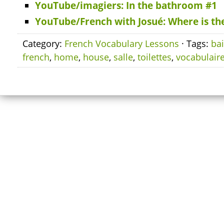
YouTube/imagiers: In the bathroom #1
YouTube/French with Josué: Where is t
Category:
French Vocabulary Lessons
· Tags:
ba
french
,
home
,
house
,
salle
,
toilettes
,
vocabulair