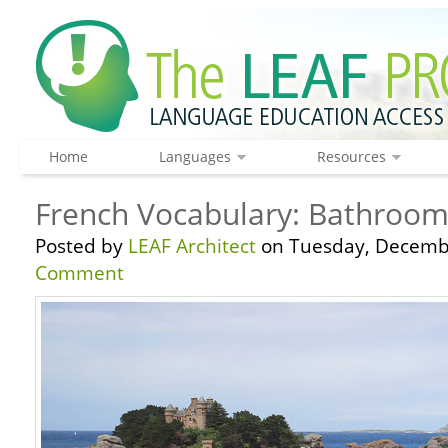
Home
Languages
Resources
French Vocabulary: Bathroo
Posted by
LEAF Architect
on Tuesday, Decembe
Comment