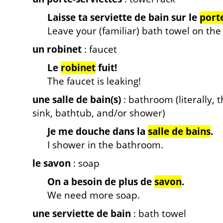
Laisse ta serviette de bain sur le
port
Leave your (familiar) bath towel on the
un robinet
: faucet
Le
robinet
fuit!
The faucet is leaking!
une salle de bain(s)
: bathroom (literally, 
sink, bathtub, and/or shower)
Je me douche dans la
salle de bains
.
I shower in the bathroom.
le savon
: soap
On a besoin de plus de
savon
.
We need more soap.
une serviette de bain
: bath towel