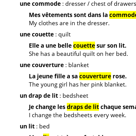
une commode
: dresser / chest of drawer
Mes vêtements sont dans la
commod
My clothes are in the dresser.
une couette
: quilt
Elle a une belle
couette
sur son lit.
She has a beautiful quilt on her bed.
une couverture
: blanket
La jeune fille a sa
couverture
rose.
The young girl has her pink blanket.
un drap de lit
: bedsheet
Je change les
draps de lit
chaque sema
I change the bedsheets every week.
un lit
: bed