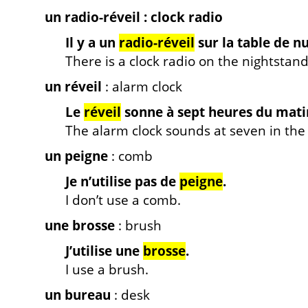
un radio-réveil : clock radio
Il y a un
radio-réveil
sur la table de nu
There is a clock radio on the nightstand
un réveil
: alarm clock
Le
réveil
sonne à sept heures du mati
The alarm clock sounds at seven in the
un peigne
: comb
Je n’utilise pas de
peigne
.
I don’t use a comb.
une brosse
: brush
J’utilise une
brosse
.
I use a brush.
un bureau
: desk