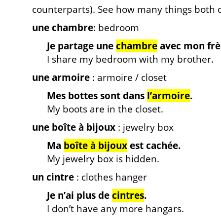
counterparts). See how many things both 
une chambre
: bedroom
Je partage une
chambre
avec mon frè
I share my bedroom with my brother.
une armoire
: armoire / closet
Mes bottes sont dans
l’armoire
.
My boots are in the closet.
une boîte à bijoux
: jewelry box
Ma
boîte à bijoux
est cachée.
My jewelry box is hidden.
un cintre
: clothes hanger
Je n’ai plus de
cintres
.
I don’t have any more hangars.