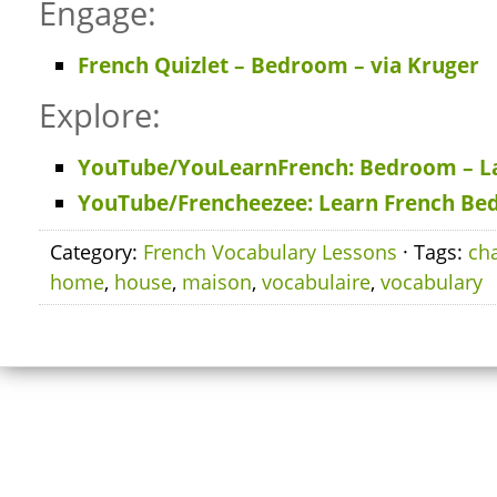
Engage:
French Quizlet – Bedroom – via Kruger
Explore:
YouTube/YouLearnFrench: Bedroom – L
YouTube/Frencheezee: Learn French Be
Category:
French Vocabulary Lessons
· Tags:
ch
home
,
house
,
maison
,
vocabulaire
,
vocabulary