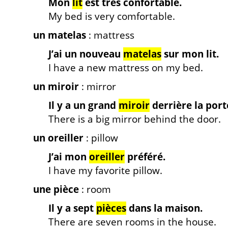
Mon
lit
est très confortable.
My bed is very comfortable.
un matelas
: mattress
J’ai un nouveau
matelas
sur mon lit.
I have a new mattress on my bed.
un miroir
: mirror
Il y a un grand
miroir
derrière la port
There is a big mirror behind the door.
un oreiller
: pillow
J’ai mon
oreiller
préféré.
I have my favorite pillow.
une pièce
: room
Il y a sept
pièces
dans la maison.
There are seven rooms in the house.