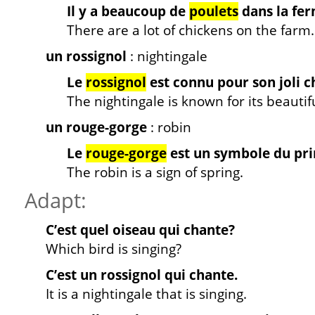
Il y a beaucoup de
poulets
dans la fer
There are a lot of chickens on the farm.
un rossignol
: nightingale
Le
rossignol
est connu pour son joli c
The nightingale is known for its beautif
un rouge-gorge
: robin
Le
rouge-gorge
est un symbole du pr
The robin is a sign of spring.
Adapt:
C’est quel oiseau qui chante?
Which bird is singing?
C’est un rossignol qui chante.
It is a nightingale that is singing.