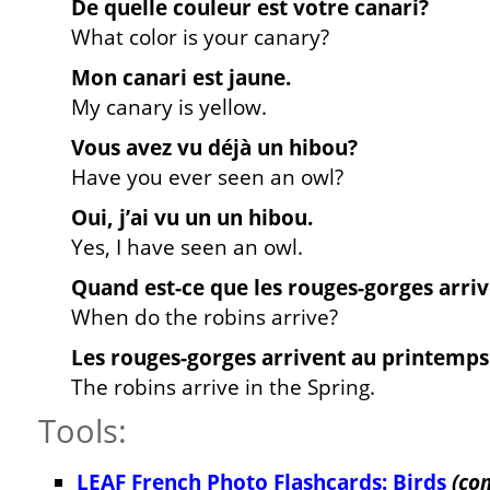
De quelle couleur est votre canari?
What color is your canary?
Mon canari est jaune.
My canary is yellow.
Vous avez vu déjà un hibou?
Have you ever seen an owl?
Oui, j’ai vu un un hibou.
Yes, I have seen an owl.
Quand est-ce que les rouges-gorges arri
When do the robins arrive?
Les rouges-gorges arrivent au printemps
The robins arrive in the Spring.
Tools:
LEAF French Photo Flashcards: Birds
(co