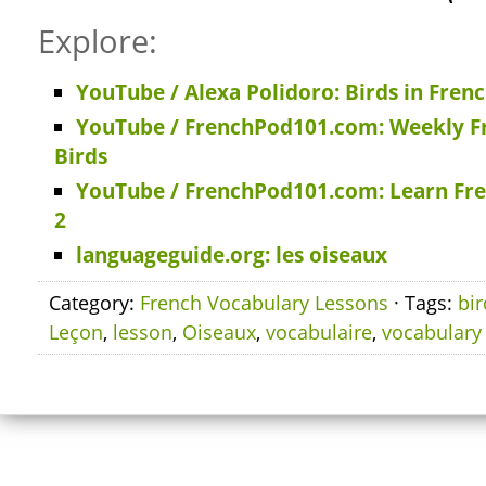
Explore:
YouTube / Alexa Polidoro: Birds in Fren
YouTube / FrenchPod101.com: Weekly Fr
Birds
YouTube / FrenchPod101.com: Learn Fren
2
languageguide.org: les oiseaux
Category:
French Vocabulary Lessons
· Tags:
bir
Leçon
,
lesson
,
Oiseaux
,
vocabulaire
,
vocabulary