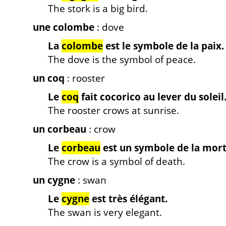
The stork is a big bird.
une colombe
: dove
La
colombe
est le symbole de la paix.
The dove is the symbol of peace.
un coq
: rooster
Le
coq
fait cocorico au lever du soleil
The rooster crows at sunrise.
un corbeau
: crow
Le
corbeau
est un symbole de la mort
The crow is a symbol of death.
un cygne
: swan
Le
cygne
est très élégant.
The swan is very elegant.