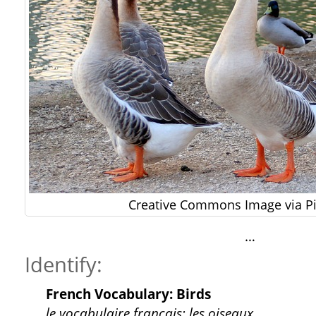
Creative Commons Image via P
…
Identify:
French Vocabulary: Birds
le vocabulaire français: les oiseaux