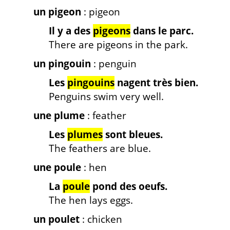
un pigeon
: pigeon
Il y a des
pigeons
dans le parc.
There are pigeons in the park.
un pingouin
: penguin
Les
pingouins
nagent très bien.
Penguins swim very well.
une plume
: feather
Les
plumes
sont bleues.
The feathers are blue.
une poule
: hen
La
poule
pond des oeufs.
The hen lays eggs.
un poulet
: chicken