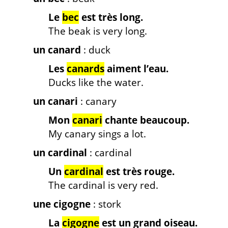
Le
bec
est très long.
The beak is very long.
un canard
: duck
Les
canards
aiment l’eau.
Ducks like the water.
un canari
: canary
Mon
canari
chante beaucoup.
My canary sings a lot.
un cardinal
: cardinal
Un
cardinal
est très rouge.
The cardinal is very red.
une cigogne
: stork
La
cigogne
est un grand oiseau.