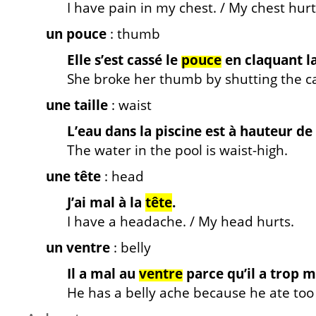
I have pain in my chest. / My chest hurt
un pouce
: thumb
Elle s’est cassé le
pouce
en claquant la
She broke her thumb by shutting the ca
une taille
: waist
L’eau dans la piscine est à hauteur de
The water in the pool is waist-high.
une tête
: head
J’ai mal à
la
tête
.
I have a headache. / My head hurts.
un ventre
: belly
Il a mal au
ventre
parce qu’il a trop 
He has a belly ache because he ate to