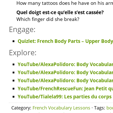
How many tattoos does he have on his ar
Quel doigt est-ce qu’elle s’est cassée?
Which finger did she break?
Engage:
Quizlet: French Body Parts – Upper Body
Explore:
YouTube/AlexaPolidoro: Body Vocabulary
YouTube/AlexaPolidoro: Body Vocabulary
YouTube/AlexaPolidoro: Body Vocabulary
YouTube/FrenchRescueFun: Jean Petit qu
YouTube/Tialela99: Les parties du corps 
Category:
French Vocabulary Lessons
· Tags:
bo