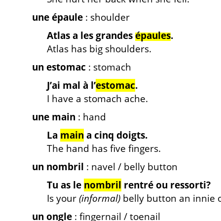
une épaule
: shoulder
Atlas a les grandes
épaules
.
Atlas has big shoulders.
un estomac
: stomach
J’ai mal à l’
estomac
.
I have a stomach ache.
une main
: hand
La
main
a cinq doigts.
The hand has five fingers.
un nombril
: navel / belly button
Tu as le
nombril
rentré ou ressorti?
Is your
(informal)
belly button an innie 
un ongle
: fingernail / toenail