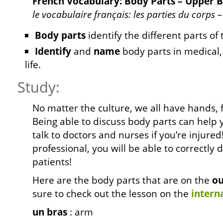
French Vocabulary: Body Parts – Upper 
le vocabulaire français: les parties du corps 
Body parts
identify the different parts o
Identify
and
name
body parts in medical, 
life.
Study:
No matter the culture, we all have hands, f
Being able to discuss body parts can help
talk to doctors and nurses if you’re injured
professional, you will be able to correctly
patients!
Here are the body parts that are on the
ou
sure to check out the lesson on the
intern
un bras
: arm