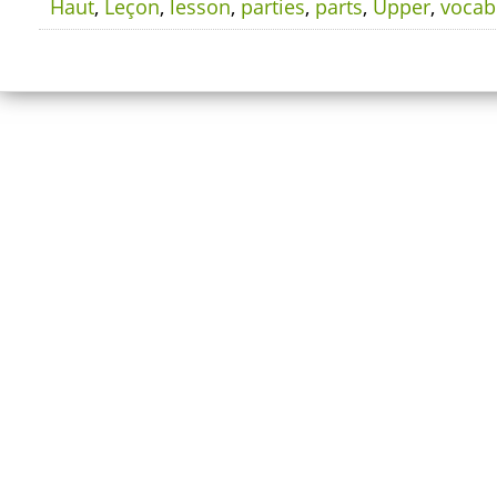
Haut
,
Leçon
,
lesson
,
parties
,
parts
,
Upper
,
vocab