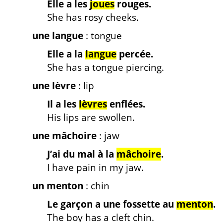
Elle a les
joues
rouges.
She has rosy cheeks.
une langue
: tongue
Elle a la
langue
percée.
She has a tongue piercing.
une lèvre
: lip
Il a les
lèvres
enflées.
His lips are swollen.
une mâchoire
: jaw
J’ai du mal à la
mâchoire
.
I have pain in my jaw.
un menton
: chin
Le garçon a une fossette au
menton
.
The boy has a cleft chin.