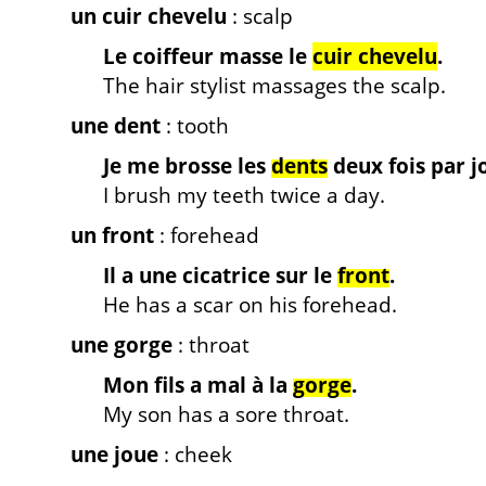
un cuir chevelu
: scalp
Le coiffeur masse le
cuir chevelu
.
The hair stylist massages the scalp.
une dent
: tooth
Je me brosse les
dents
deux fois par j
I brush my teeth twice a day.
un front
: forehead
Il a une cicatrice sur le
front
.
He has a scar on his forehead.
une gorge
: throat
Mon fils a mal à la
gorge
.
My son has a sore throat.
une joue
: cheek