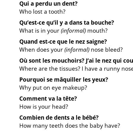
Qui a perdu un dent?
Who lost a tooth?
Qu’est-ce qu’il y a dans ta bouche?
What is in your
(informal)
mouth?
Quand est-ce que le nez saigne?
When does your
(informal)
nose bleed?
Où sont les mouchoirs? J’ai le nez qui cou
Where are the tissues? I have a runny nose
Pourquoi se mâquiller les yeux?
Why put on eye makeup?
Comment va la tête?
How is your head?
Combien de dents a le bébé?
How many teeth does the baby have?