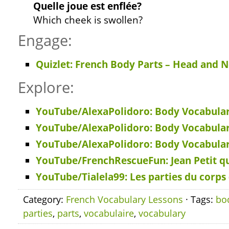
Quelle joue est enflée?
Which cheek is swollen?
Engage:
Quizlet: French Body Parts – Head and N
Explore:
YouTube/AlexaPolidoro: Body Vocabulary
YouTube/AlexaPolidoro: Body Vocabulary
YouTube/AlexaPolidoro: Body Vocabulary
YouTube/FrenchRescueFun: Jean Petit qu
YouTube/Tialela99: Les parties du corps 
Category:
French Vocabulary Lessons
· Tags:
bo
parties
,
parts
,
vocabulaire
,
vocabulary