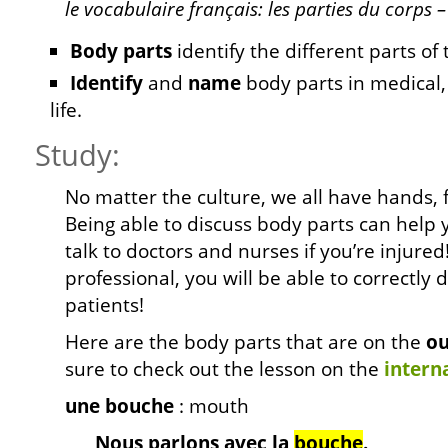
le vocabulaire français: les parties du corps – 
Body parts
identify the different parts o
Identify
and
name
body parts in medical, 
life.
Study:
No matter the culture, we all have hands, f
Being able to discuss body parts can help
talk to doctors and nurses if you’re injured
professional, you will be able to correctly
patients!
Here are the body parts that are on the
ou
sure to check out the lesson on the
intern
une bouche
: mouth
Nous parlons avec
la
bouche
.