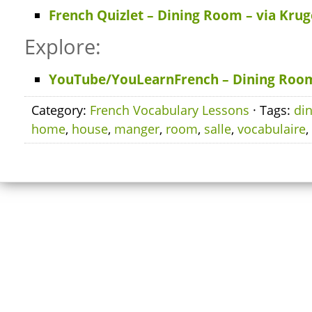
French Quizlet – Dining Room – via Krug
Explore:
YouTube/YouLearnFrench – Dining Roo
Category:
French Vocabulary Lessons
· Tags:
di
home
,
house
,
manger
,
room
,
salle
,
vocabulaire
,