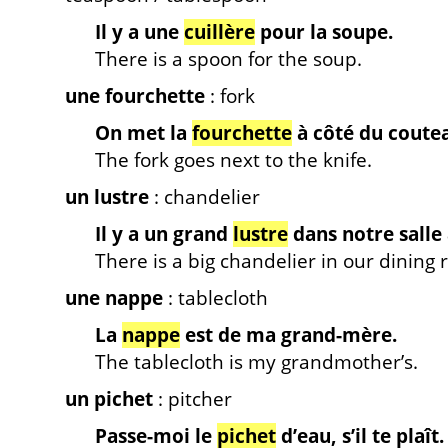
Il y a une
cuillère
pour la soupe.
There is a spoon for the soup.
une fourchette
: fork
On met la
fourchette
à côté du coute
The fork goes next to the knife.
un lustre
: chandelier
Il y a un grand
lustre
dans notre salle
There is a big chandelier in our dining
une nappe
: tablecloth
La
nappe
est de ma grand-mère.
The tablecloth is my grandmother’s.
un pichet
: pitcher
Passe-moi le
pichet
d’eau, s’il te plaît.