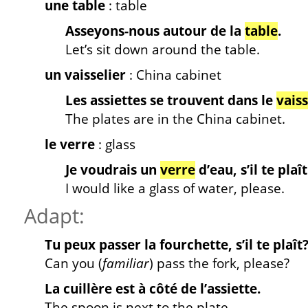
une table
: table
Asseyons-nous autour de la
table
.
Let’s sit down around the table.
un vaisselier
: China cabinet
Les assiettes se trouvent dans le
vaiss
The plates are in the China cabinet.
le verre
: glass
Je voudrais un
verre
d’eau, s’il te plaît
I would like a glass of water, please.
Adapt:
Tu peux passer la fourchette, s’il te plaît
Can you (
familiar
) pass the fork, please?
La cuillère est à côté de l’assiette.
The spoon is next to the plate.