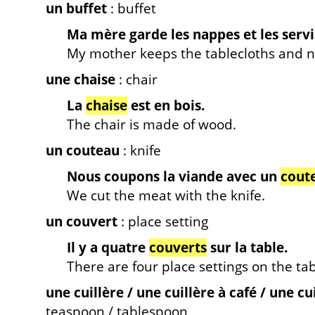
un buffet
: buffet
Ma mère garde les nappes et les servi
My mother keeps the tablecloths and na
une chaise
: chair
La
chaise
est en bois.
The chair is made of wood.
un couteau
: knife
Nous coupons la viande avec un
cout
We cut the meat with the knife.
un couvert
: place setting
Il y a quatre
couverts
sur la table.
There are four place settings on the tab
une cuillère / une cuillère à café / une cu
teaspoon / tablespoon