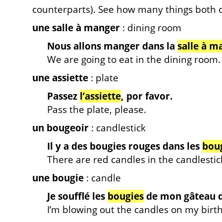
counterparts). See how many things both 
une salle à manger
: dining room
Nous allons manger dans la
salle à m
We are going to eat in the dining room.
une assiette
: plate
Passez
l’assiette
, por favor.
Pass the plate, please.
un bougeoir
: candlestick
Il y a des bougies rouges dans les
bou
There are red candles in the candlestic
une bougie
: candle
Je soufflé les
bougies
de mon gâteau d
I’m blowing out the candles on my birt