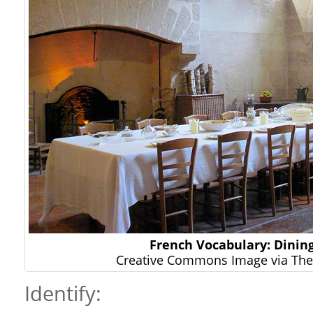
French Vocabulary: Dini
Creative Commons Image via The 
Identify: