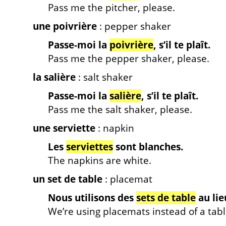
Pass me the pitcher, please.
une poivrière
: pepper shaker
Passe-moi la
poivrière
, s’il te plaît.
Pass me the pepper shaker, please.
la salière
: salt shaker
Passe-moi la
salière
, s’il te plaît.
Pass me the salt shaker, please.
une serviette
: napkin
Les
serviettes
sont blanches.
The napkins are white.
un set de table
: placemat
Nous utilisons des
sets de table
au lie
We’re using placemats instead of a tabl