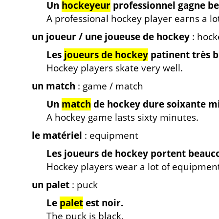
Un
hockeyeur
professionnel gagne be
A professional hockey player earns a lo
un joueur / une joueuse de hockey
: hock
Les
joueurs de hockey
patinent très b
Hockey players skate very well.
un match
: game / match
Un
match
de hockey dure soixante mi
A hockey game lasts sixty minutes.
le matériel
: equipment
Les joueurs de hockey portent beau
Hockey players wear a lot of equipment
un palet
: puck
Le
palet
est noir.
The puck is black.