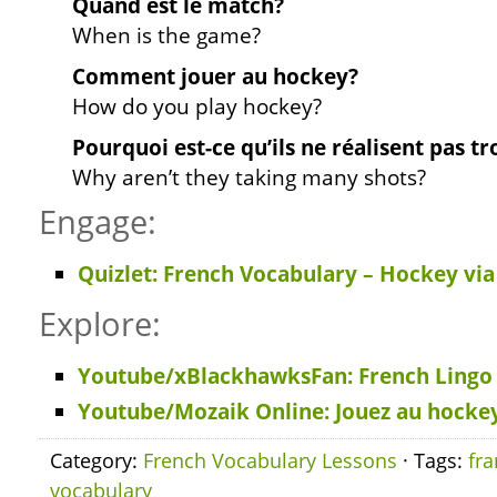
Quand est le match?
When is the game?
Comment jouer au hockey?
How do you play hockey?
Pourquoi est-ce qu’ils ne réalisent pas tr
Why aren’t they taking many shots?
Engage:
Quizlet: French Vocabulary – Hockey vi
Explore:
Youtube/xBlackhawksFan: French Lingo
Youtube/Mozaik Online: Jouez au hocke
Category:
French Vocabulary Lessons
· Tags:
fra
vocabulary