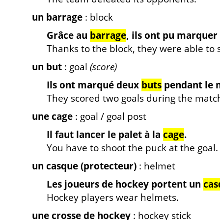
un barrage
: block
Grâce au
barrage
, ils ont pu marquer
Thanks to the block, they were able to s
un but
: goal
(score)
Ils ont marqué deux
buts
pendant le 
They scored two goals during the matc
une cage
: goal / goal post
Il faut lancer le palet à la
cage
.
You have to shoot the puck at the goal.
un casque (protecteur)
: helmet
Les joueurs de hockey portent un
cas
Hockey players wear helmets.
une crosse de hockey
: hockey stick