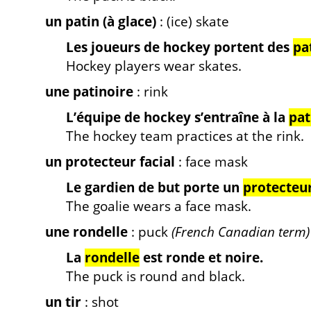
un patin (à glace)
: (ice) skate
Les joueurs de hockey portent des
pa
Hockey players wear skates.
une patinoire
: rink
L’équipe de hockey s’entraîne à la
pat
The hockey team practices at the rink.
un protecteur facial
: face mask
Le gardien de but porte un
protecteur
The goalie wears a face mask.
une rondelle
: puck
(French Canadian term)
La
rondelle
est ronde et noire.
The puck is round and black.
un tir
: shot