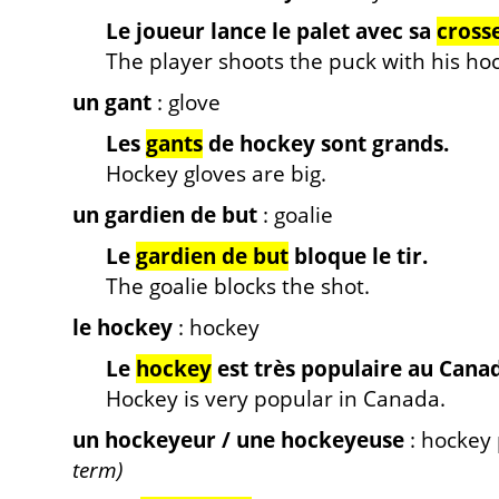
Le joueur lance le palet avec sa
cross
The player shoots the puck with his hoc
un gant
: glove
Les
gants
de hockey sont grands.
Hockey gloves are big.
un gardien de but
: goalie
Le
gardien de but
bloque le tir.
The goalie blocks the shot.
le hockey
: hockey
Le
hockey
est très populaire au Cana
Hockey is very popular in Canada.
un hockeyeur / une hockeyeuse
: hockey
term)