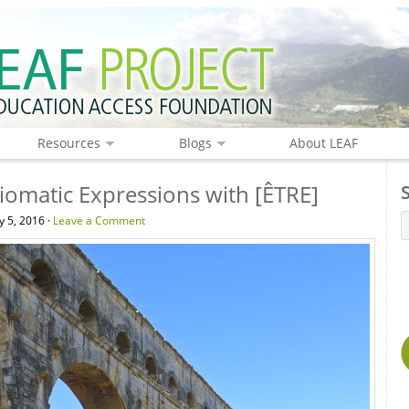
Resources
Blogs
About LEAF
iomatic Expressions with [ÊTRE]
 5, 2016 ·
Leave a Comment