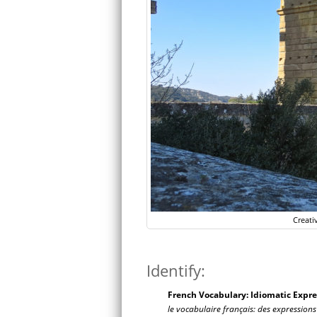
Creati
Identify:
French Vocabulary: Idiomatic Expre
le vocabulaire français: des expressions