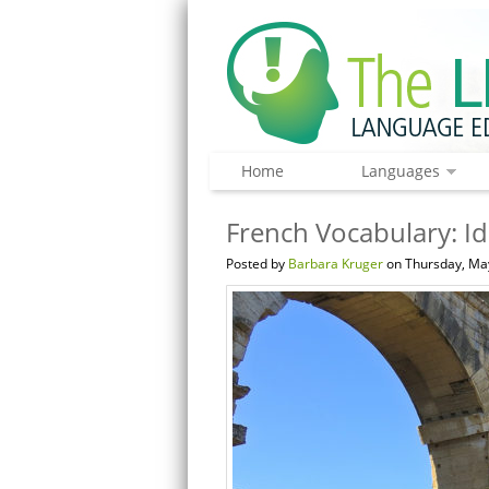
Home
Languages
French Vocabulary: Id
Posted by
Barbara Kruger
on Thursday, May