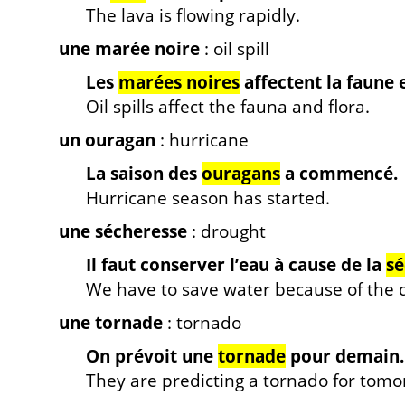
The lava is flowing rapidly.
une marée noire
: oil spill
Les
marées noires
affectent la faune e
Oil spills affect the fauna and flora.
un ouragan
: hurricane
La saison des
ouragans
a commencé.
Hurricane season has started.
une sécheresse
: drought
Il faut conserver l’eau à cause de la
sé
We have to save water because of the 
une tornade
: tornado
On prévoit une
tornade
pour demain.
They are predicting a tornado for tomo