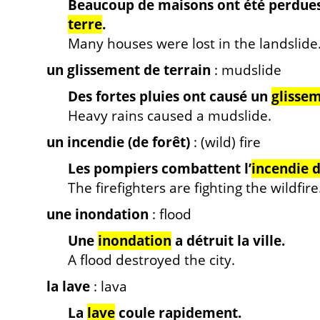
Beaucoup de maisons ont été perdues
terre
.
Many houses were lost in the landslide
un glissement de terrain
: mudslide
Des fortes pluies ont causé un
glissem
Heavy rains caused a mudslide.
un incendie (de forêt)
: (wild) fire
Les pompiers combattent l’
incendie d
The firefighters are fighting the wildfire
une inondation
: flood
Une
inondation
a détruit la ville.
A flood destroyed the city.
la lave
: lava
La
lave
coule rapidement.