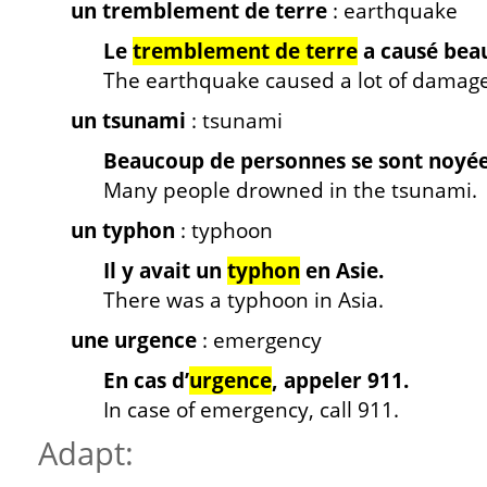
un tremblement de terre
: earthquake
Le
tremblement de terre
a causé bea
The earthquake caused a lot of damage
un tsunami
: tsunami
Beaucoup de personnes se sont noyée
Many people drowned in the tsunami.
un typhon
: typhoon
Il y avait un
typhon
en Asie.
There was a typhoon in Asia.
une urgence
: emergency
En cas d’
urgence
, appeler 911.
In case of emergency, call 911.
Adapt: