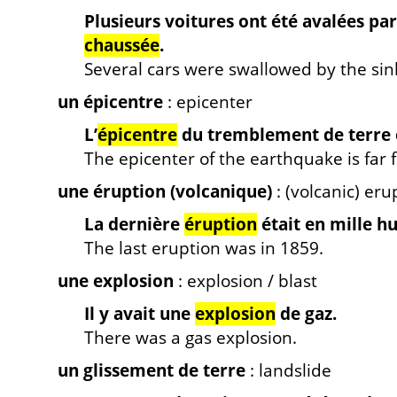
Plusieurs voitures ont été avalées par 
chaussée
.
Several cars were swallowed by the sin
un épicentre
: epicenter
L’
épicentre
du tremblement de terre es
The epicenter of the earthquake is far 
une éruption (volcanique)
: (volcanic) eru
La dernière
éruption
était en mille hu
The last eruption was in 1859.
une explosion
: explosion / blast
Il y avait une
explosion
de gaz.
There was a gas explosion.
un glissement de terre
: landslide