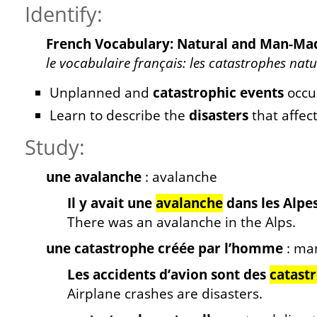
Identify:
French Vocabulary: Natural and Man-Mad
le vocabulaire français: les catastrophes nat
Unplanned and
catastrophic events
occur
Learn to describe the
disasters
that affec
Study:
une avalanche
: avalanche
Il y avait une
avalanche
dans les Alpes
There was an avalanche in the Alps.
une catastrophe créée par l’homme
: ma
Les accidents d’avion sont des
catast
Airplane crashes are disasters.