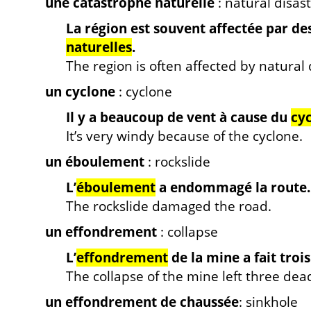
une catastrophe naturelle
: natural disas
La région est souvent affectée par de
naturelles
.
The region is often affected by natural 
un cyclone
: cyclone
Il y a beaucoup de vent à cause du
cy
It’s very windy because of the cyclone.
un éboulement
: rockslide
L’
éboulement
a endommagé la route.
The rockslide damaged the road.
un effondrement
: collapse
L’
effondrement
de la mine a fait troi
The collapse of the mine left three d
un effondrement de chaussée
: sinkhole