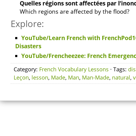
Quelles régions sont affectées par l’inon
Which regions are affected by the flood?
Explore:
YouTube/Learn French with FrenchPod1
Disasters
YouTube/Frencheezee: French Emergen
Category:
French Vocabulary Lessons
· Tags:
dis
Leçon
,
lesson
,
Made
,
Man
,
Man-Made
,
natural
,
v