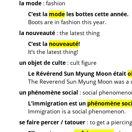
la mode
: fashion
C’est la
mode
les bottes cette année.
Boots are in fashion this year.
la nouveauté
: the latest thing
C’est la
nouveauté
!
It’s the latest thing!
un objet de culte
: cult figure
Le Révérend Sun Myung Moon était
o
The Reverend Sun Myung Moon was a cu
un phénomène social
: social phenomeno
L’immigration est un
phénomène soci
Immigration is a social phenomenon.
se faire percer
/ tatouer
: to get a piercing