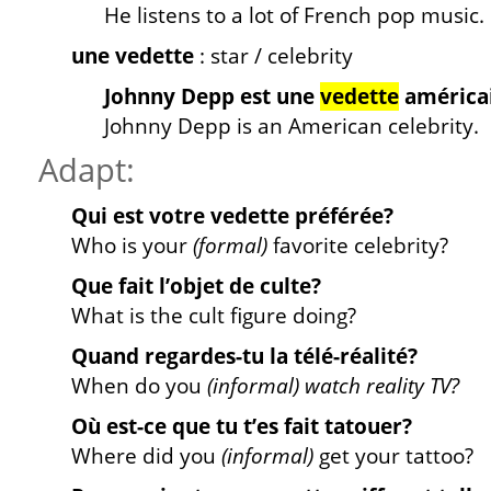
He listens to a lot of French pop music.
une vedette
: star / celebrity
Johnny Depp est une
vedette
américa
Johnny Depp is an American celebrity.
Adapt:
Qui est votre vedette préférée?
Who is your
(formal)
favorite celebrity?
Que fait l’objet de culte?
What is the cult figure doing?
Quand regardes-tu la télé-réalité?
When do you
(informal) watch reality TV?
Où est-ce que tu t’es fait tatouer?
Where did you
(informal)
get your tattoo?