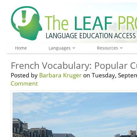
Home
Languages
Resources
French Vocabulary: Popular C
Posted by
Barbara Kruger
on Tuesday, Septem
Comment