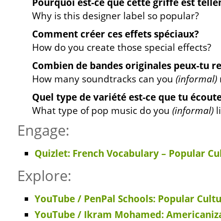
Pourquoi est-ce que cette griffe est tell
Why is this designer label so popular?
Comment créer ces effets spéciaux?
How do you create those special effects?
Combien de bandes originales peux-tu r
How many soundtracks can you
(informal)
Quel type de variété est-ce que tu écout
What type of pop music do you
(informal)
l
Engage:
Quizlet: French Vocabulary – Popular Cu
Explore:
YouTube / PenPal Schools: Popular Cultu
YouTube / Ikram Mohamed: Americaniza