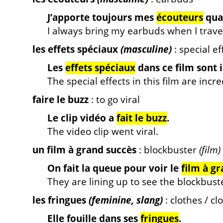
J’apporte toujours mes
écouteurs
quan
I always bring my earbuds when I trave
les effets spéciaux
(masculine)
: special ef
Les
effets spéciaux
dans ce film sont 
The special effects in this film are incre
faire le buzz
: to go viral
Le clip vidéo a
fait le buzz
.
The video clip went viral.
un film à grand succès
: blockbuster
(film)
On fait la queue pour voir le
film à g
They are lining up to see the blockbuste
les fringues
(feminine, slang)
: clothes / cl
Elle fouille dans ses
fringues
.