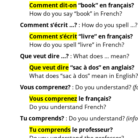
Comment dit-on
“book” en français?
How do you say “book” in French?
Comment s’écrit …?
: How do you spell …?
Comment s’écrit
“livre” en français?
How do you spell “livre” in French?
Que veut dire …?
: What does … mean?
Que veut dire
“sac à dos” en anglais?
What does “sac à dos” mean in English?
Vous comprenez?
: Do you understand?
(f
Vous comprenez
le français?
Do you understand French?
Tu comprends?
: Do you understand?
(inf
Tu comprends
le professeur?