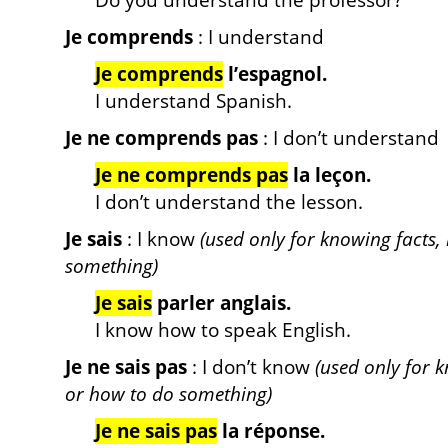
Do you understand the professor?
Je comprends
: I understand
Je comprends
l’espagnol.
I understand Spanish.
Je ne comprends pas
: I don’t understand
Je ne comprends pas
la leçon.
I don’t understand the lesson.
Je sais
: I know
(used only for knowing facts,
something)
Je sais
parler anglais.
I know how to speak English.
Je ne sais pas
: I don’t know
(used only for 
or how to do something)
Je ne sais pas
la réponse.