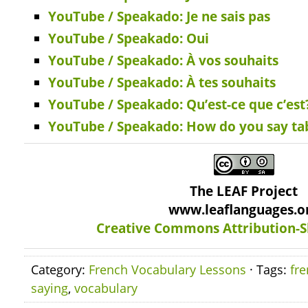
YouTube / Speakado: Je ne sais pas
YouTube / Speakado: Oui
YouTube / Speakado: À vos souhaits
YouTube / Speakado: À tes souhaits
YouTube / Speakado: Qu’est-ce que c’est
YouTube / Speakado: How do you say tab
The LEAF Project
www.leaflanguages.o
Creative Commons Attribution-S
Category:
French Vocabulary Lessons
· Tags:
fr
saying
,
vocabulary