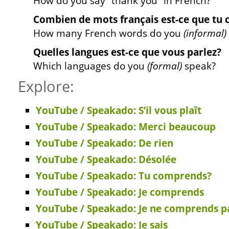
How do you say “thank you” in French?
Combien de mots français est-ce que tu
How many French words do you
(informal)
Quelles langues est-ce que vous parlez?
Which languages do you
(formal)
speak?
Explore:
YouTube / Speakado: S’il vous plaît
YouTube / Speakado: Merci beaucoup
YouTube / Speakado: De rien
YouTube / Speakado: Désolée
YouTube / Speakado: Tu comprends?
YouTube / Speakado: Je comprends
YouTube / Speakado: Je ne comprends p
YouTube / Speakado: Je sais