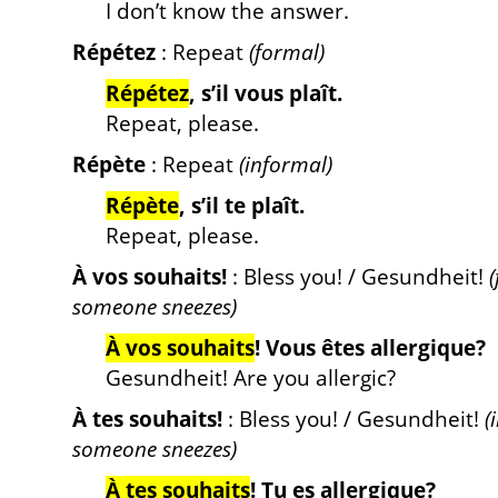
I don’t know the answer.
Répétez
: Repeat
(formal)
Répétez
, s’il vous plaît.
Repeat, please.
Répète
: Repeat
(informal)
Répète
, s’il te plaît.
Repeat, please.
À vos souhaits!
: Bless you! / Gesundheit!
someone sneezes)
À vos souhaits
! Vous êtes allergique?
Gesundheit! Are you allergic?
À tes souhaits!
: Bless you! / Gesundheit!
(
someone sneezes)
À tes souhaits
! Tu es allergique?