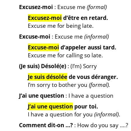
Excusez-moi
: Excuse me
(formal)
Excusez-moi
d’être en retard.
Excuse me for being late.
Excuse-moi
: Excuse me
(informal)
Excuse-moi
d’appeler aussi tard.
Excuse me for calling so late.
(Je suis) Désolé(e)
: (I’m) Sorry
Je suis désolée
de vous déranger.
I’m sorry to bother you
(formal).
J’ai une question
: I have a question
J’ai une question
pour toi.
I have a question for you
(informal)
.
Comment dit-on …?
: How do you say ….?