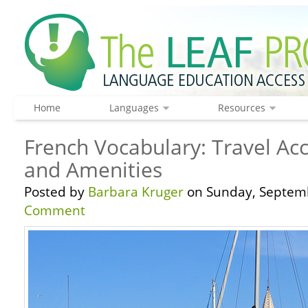
Home
Languages
Resources
French Vocabulary: Travel A
and Amenities
Posted by
Barbara Kruger
on Sunday, Septemb
Comment