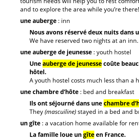
tourism needs will help you to rest comfor
and to explore the area while you’re there
une auberge
: inn
Nous avons réservé deux nuits dans 
We have reserved two nights at an inn.
une auberge de jeunesse
: youth hostel
Une
auberge de jeunesse
coûte beauc
hôtel.
A youth hostel costs much less than a h
une chambre d’hôte
: bed and breakfast
Ils ont séjourné dans une
chambre d’
They
(mascuiline)
stayed in a bed and b
un gîte
: a vacation home available for ren
La famille loue un
gîte
en France.