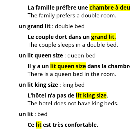
La famille préfère une
chambre à deux
The family prefers a double room.
un grand lit
: double bed
Le couple dort dans un
grand lit.
The couple sleeps in a double bed.
un lit queen size
: queen bed
Il y a un
lit queen size
dans la chambr
There is a queen bed in the room.
un lit king size
: king bed
L’hôtel n’a pas de
lit king size
.
The hotel does not have king beds.
un lit
: bed
Ce
lit
est très confortable.