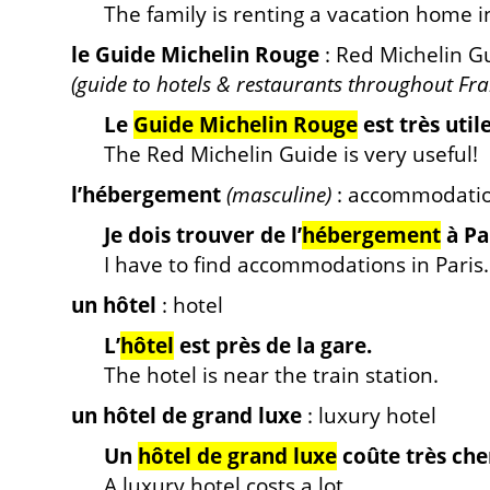
The family is renting a vacation home i
le Guide Michelin Rouge
: Red Michelin G
(guide to hotels & restaurants throughout Fra
Le
Guide Michelin Rouge
est très utile
The Red Michelin Guide is very useful!
l’hébergement
(masculine)
: accommodati
Je dois trouver de l’
hébergement
à Pa
I have to find accommodations in Paris.
un hôtel
: hotel
L’
hôtel
est près de la gare.
The hotel is near the train station.
un hôtel de grand luxe
: luxury hotel
Un
hôtel de grand luxe
coûte très che
A luxury hotel costs a lot.