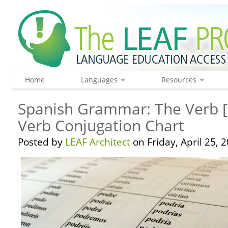
Home
Languages
Resources
Spanish Grammar: The Verb 
Verb Conjugation Chart
Posted by
LEAF Architect
on Friday, April 25, 