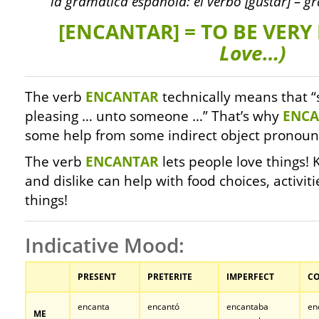
la gramática española: el verbo [gustar] – g
[ENCANTAR] = TO BE VERY
Love…)
The verb
ENCANTAR
technically means that “
pleasing … unto someone …” That’s why
ENC
some help from some indirect object pronouns
The verb
ENCANTAR
lets people love things!
and dislike can help with food choices, activit
things!
Indicative Mood:
PRESENT
PRETERITE
IMPERFECT
CO
encanta
encantó
encantaba
en
ME