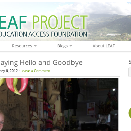
Resources
Blogs
About LEAF
Saying Hello and Goodbye
ry 6, 2012 ·
Leave a Comment