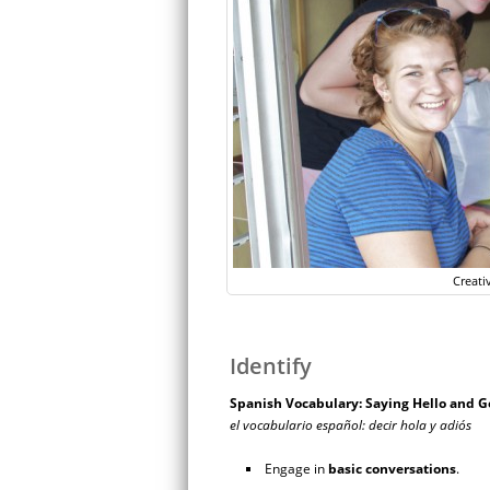
Creati
Identify
Spanish Vocabulary: Saying Hello and 
el vocabulario español: decir hola y adiós
Engage in
basic
conversations
.