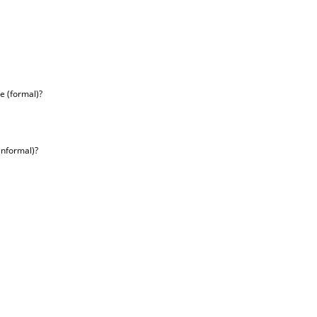
e (formal)?
informal)?