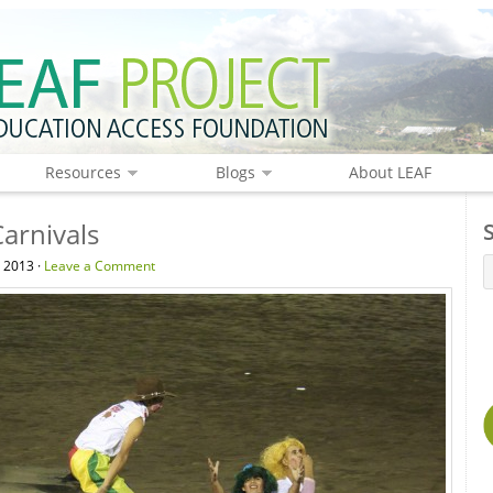
Resources
Blogs
About LEAF
arnivals
 2013 ·
Leave a Comment