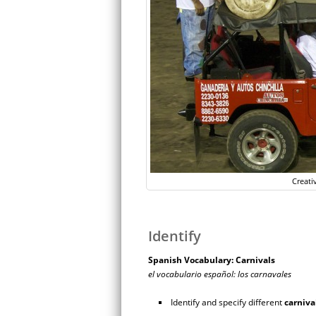
Creati
Identify
Spanish Vocabulary: Carnivals
el vocabulario español: los carnavales
Identify and specify different
carniva