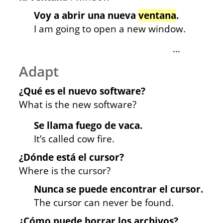
Voy a abrir una nueva
ventana
.
I am going to open a new window.
…
Adapt
¿Qué es el nuevo software?
What is the new software?
Se llama fuego de vaca.
It’s called cow fire.
¿Dónde está el cursor?
Where is the cursor?
Nunca se puede encontrar el cursor.
The cursor can never be found.
¿Cómo puede borrar los archivos?