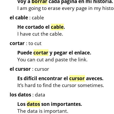
Voy a
borrar
cada página en mi historia.
I am going to erase every page in my histo
el cable
: cable
He cortado el
cable
.
I have cut the cable.
cortar
: to cut
Puede
cortar
y pegar el enlace.
You can cut and paste the link.
el cursor
: cursor
Es difícil encontrar el
cursor
aveces.
It’s hard to find the cursor sometimes.
los datos
: data
Los
datos
son importantes.
The data is important.