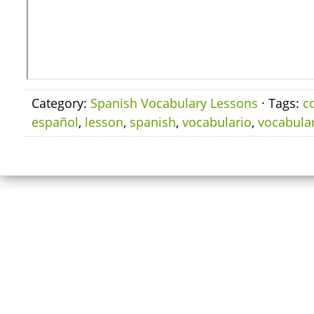
Category:
Spanish Vocabulary Lessons
· Tags:
c
español
,
lesson
,
spanish
,
vocabulario
,
vocabula