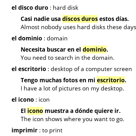
el disco duro
: hard disk
Casi nadie usa
discos duros
estos días.
Almost nobody uses hard disks these days
el dominio
: domain
Necesita buscar en el
dominio
.
You need to search in the domain.
el escritorio
: desktop of a computer screen
Tengo muchas fotos en mi
escritorio
.
I have a lot of pictures on my desktop.
el icono
: icon
El
icono
muestra a dónde quiere ir.
The icon shows where you want to go.
imprimir
: to print