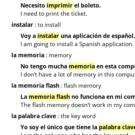
Necesito
imprimir
el boleto.
I need to print the ticket.
instalar
: to install
Voy a
instalar
una aplicación de español.
I am going to install a Spanish application.
la memoria
: memory
No tengo mucha
memoria
en esta comp
I don’t have a lot of memory in this compu
la memoria flash
: flash memory
La
memoria flash
no funciona en mi co
The flash memory doesn’t work in my com
la palabra clave
: the key word
Yo soy el único que tiene la
palabra clav