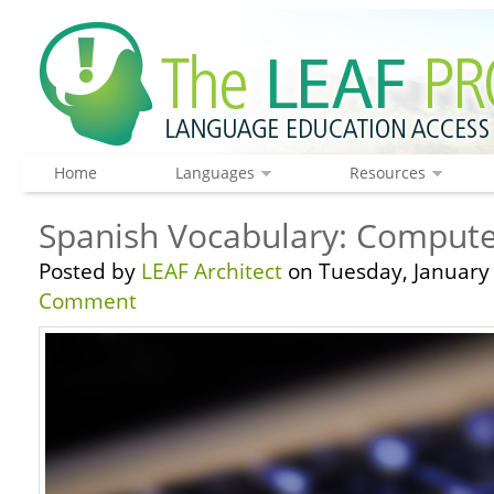
Home
Languages
Resources
Spanish Vocabulary: Computer
Posted by
LEAF Architect
on Tuesday, January 
Comment