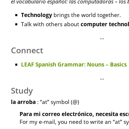
el vocabulario español: las computadoras – los 
Technology
brings the world together.
Talk with others about
computer
techno
…
Connect
LEAF Spanish Grammar: Nouns – Basics
…
Study
la arroba
: “at” symbol (@)
Para mi correo electrónico, necesita esc
For my e-mail, you need to write an “at” s