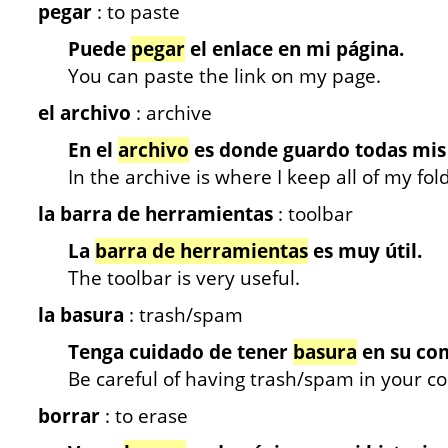
pegar
: to paste
Puede
pegar
el enlace en mi página.
You can paste the link on my page.
el archivo
: archive
En el
archivo
es donde guardo todas mis 
In the archive is where I keep all of my fol
la barra de herramientas
: toolbar
La
barra de herramientas
es muy útil.
The toolbar is very useful.
la basura
: trash/spam
Tenga cuidado de tener
basura
en su co
Be careful of having trash/spam in your c
borrar
: to erase