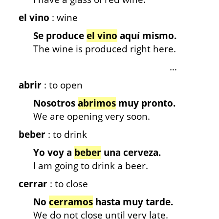
el vino
: wine
Se produce
el vino
aquí mismo.
The wine is produced right here.
…
abrir
: to open
Nosotros
abrimos
muy pronto.
We are opening very soon.
beber
: to drink
Yo voy a
beber
una cerveza.
I am going to drink a beer.
cerrar
: to close
No
cerramos
hasta muy tarde.
We do not close until very late.