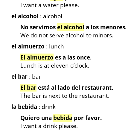
I want a water please.
el alcohol
: alcohol
No servimos
el alcohol
a los menores.
We do not serve alcohol to minors.
el almuerzo
: lunch
El almuerzo
es a las once.
Lunch is at eleven o’clock.
el bar
: bar
El bar
está al lado del restaurant.
The bar is next to the restaurant.
la bebida
: drink
Quiero una
bebida
por favor.
I want a drink please.