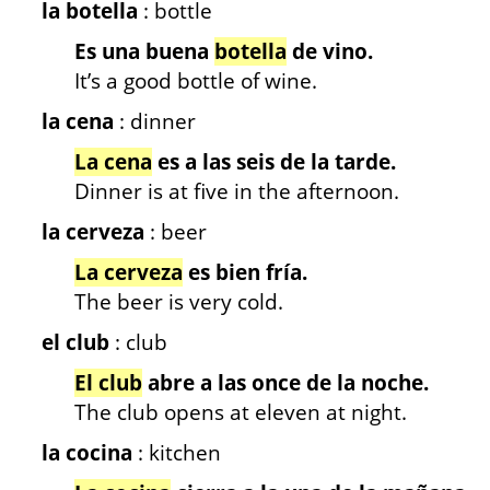
la botella
: bottle
Es una buena
botella
de vino.
It’s a good bottle of wine.
la cena
: dinner
La cena
es a las seis de la tarde.
Dinner is at five in the afternoon.
la cerveza
: beer
La cerveza
es bien fría.
The beer is very cold.
el club
: club
El club
abre a las once de la noche.
The club opens at eleven at night.
la cocina
: kitchen