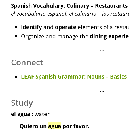
Spanish Vocabulary: Culinary – Restaurants
el vocabulario español: el culinario – los restaur
Identify
and
operate
elements of a resta
Organize and manage the
dining
experi
…
Connect
LEAF Spanish Grammar: Nouns – Basics
…
Study
el agua
: water
Quiero un
agua
por favor.