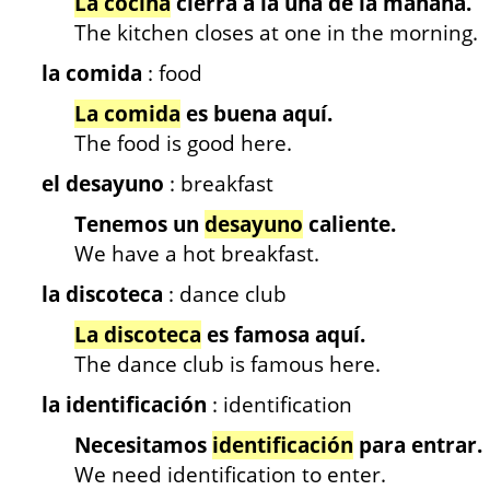
La cocina
cierra a la una de la mañana.
The kitchen closes at one in the morning.
la comida
: food
La comida
es buena aquí.
The food is good here.
el desayuno
: breakfast
Tenemos un
desayuno
caliente.
We have a hot breakfast.
la discoteca
: dance club
La discoteca
es famosa aquí.
The dance club is famous here.
la identificación
: identification
Necesitamos
identificación
para entrar.
We need identification to enter.