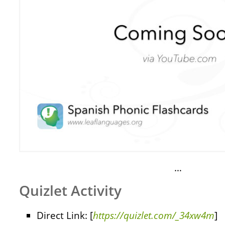
…
Quizlet Activity
Direct Link: [
https://quizlet.com/_34xw4m
]