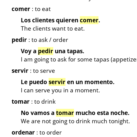
comer
: to eat
Los clientes quieren
comer
.
The clients want to eat.
pedir
: to ask / order
Voy a
pedir
una tapas.
I am going to ask for some tapas (appetizer
servir
: to serve
Le puedo
servir
en un momento.
I can serve you in a moment.
tomar
: to drink
No vamos a
tomar
mucho esta noche.
We are not going to drink much tonight.
ordenar
: to order