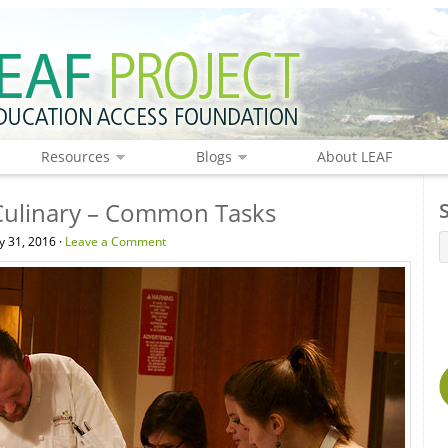
Resources
Blogs
About LEAF
Culinary – Common Tasks
y 31, 2016 ·
Leave a Comment