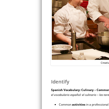
Creati
Identify
Spanish Vocabulary: Culinary – Commo
el vocabulario español: el culinario – las ta
Common
activities
in a professional