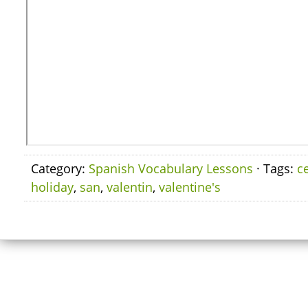
Category:
Spanish Vocabulary Lessons
· Tags:
c
holiday
,
san
,
valentin
,
valentine's