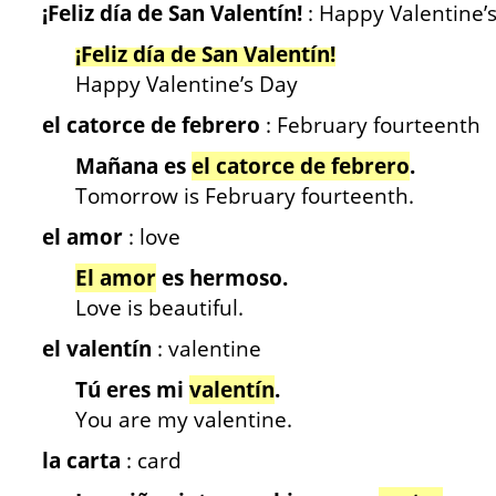
¡Feliz día de San Valentín!
: Happy Valentine’
¡Feliz día de San Valentín!
Happy Valentine’s Day
el catorce de febrero
: February fourteenth
Mañana es
el catorce de febrero
.
Tomorrow is February fourteenth.
el amor
: love
El amor
es hermoso.
Love is beautiful.
el valentín
: valentine
Tú eres mi
valentín
.
You are my valentine.
la carta
: card