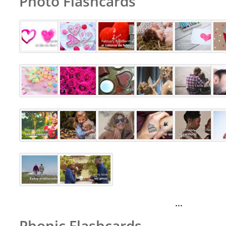
Photo Flashcards
…
Phonic Flashcards