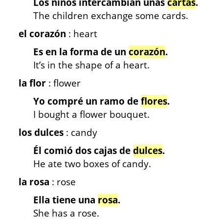
Los niños intercambian unas
cartas
.
The children exchange some cards.
el corazón
: heart
Es en la forma de un
corazón
.
It’s in the shape of a heart.
la flor
: flower
Yo compré un ramo de
flores
.
I bought a flower bouquet.
los dulces
: candy
Él comió dos cajas de
dulces
.
He ate two boxes of candy.
la rosa
: rose
Ella tiene una
rosa
.
She has a rose.