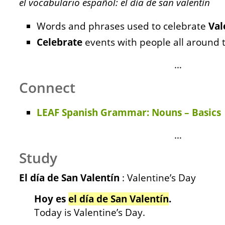
el vocabulario español: el día de san valentín
Words and phrases used to celebrate
Val
Celebrate
events with people all around 
…
Connect
LEAF Spanish Grammar: Nouns – Basics
…
Study
El día de San Valentín
: Valentine’s Day
Hoy es
el día de San Valentín
.
Today is Valentine’s Day.