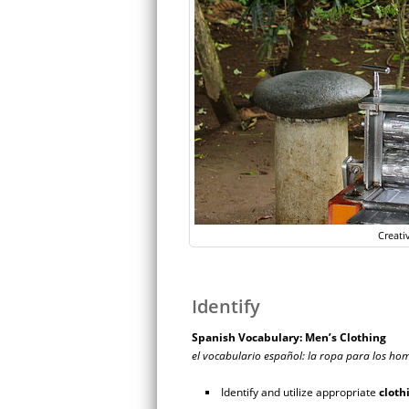
Creati
Identify
Spanish Vocabulary: Men’s Clothing
el vocabulario español: la ropa para los hom
Identify and utilize appropriate
cloth