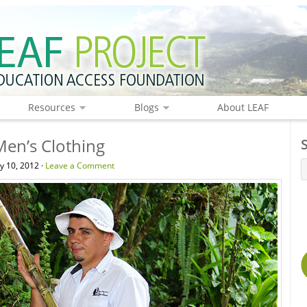
Resources
Blogs
About LEAF
Men’s Clothing
y 10, 2012 ·
Leave a Comment