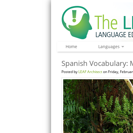
Home
Languages
Spanish Vocabulary: 
Posted by
LEAF Architect
on Friday, Februar