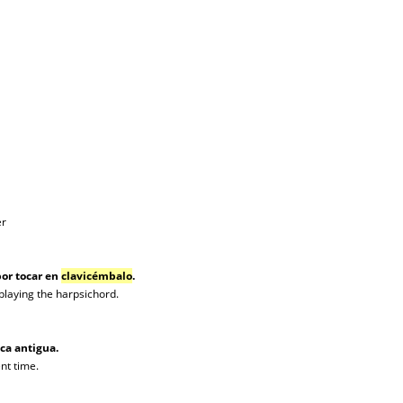
er
or tocar en
clavicémbalo
.
playing the harpsichord.
ca antigua.
nt time.