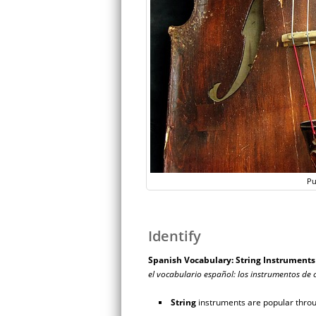
Pu
Identify
Spanish Vocabulary: String Instruments
el vocabulario español: los instrumentos de
String
instruments are popular throu