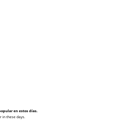
opular en estos días.
 in these days.