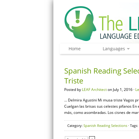
Home
Languages
Spanish Reading Selec
Triste
Posted by
LEAF Architect
on July 1, 2016 ·
L
… Delmira Agustini Mi musa triste Vagos pre
Cuelgan las brisas sus celestes pifanos En 
más, como asombradas. Los cisnes de marfil
Category:
Spanish Reading Selections
· Tags: