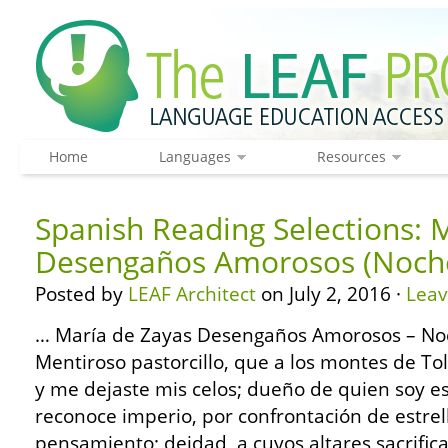
Home
Languages
Resources
Spanish Reading Selections: 
Desengaños Amorosos (Noch
Posted by
LEAF Architect
on July 2, 2016 ·
Lea
… María de Zayas Desengaños Amorosos – Noc
Mentiroso pastorcillo, que a los montes de Tol
y me dejaste mis celos; dueño de quien soy es
reconoce imperio, por confrontación de estrel
pensamiento; deidad, a cuyos altares sacrific