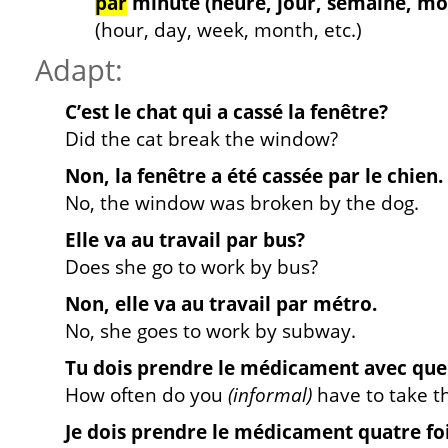
par
minute (heure, jour, semaine, mois
(hour, day, week, month, etc.)
Adapt:
C’est le chat qui a cassé la fenêtre?
Did the cat break the window?
Non, la fenêtre a été cassée par le chien.
No, the window was broken by the dog.
Elle va au travail par bus?
Does she go to work by bus?
Non, elle va au travail par métro.
No, she goes to work by subway.
Tu dois prendre le médicament avec que
How often do you
(informal)
have to take t
Je dois prendre le médicament quatre foi