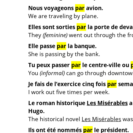
Nous voyageons
par
avion.
We are traveling by plane.
Elles sont sorties
par
la porte de deva
They
(feminine)
went out through the fr
Elle passe
par
la banque.
She is passing by the bank.
Tu peux passer
par
le centre-ville ou
You
(informal)
can go through downtown 
Je fais de l’exercice cinq fois
par
sema
I work out five times per week.
Le roman historique
Les Misérables
a
Hugo.
The historical novel
Les Misérables
was 
Ils ont été nommés
par
le président.