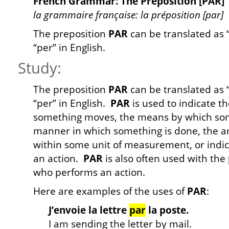
French Grammar: The Preposition [PAR]
la grammaire française: la préposition [par]
The preposition
PAR
can be translated as “t
“per” in English.
Study:
The preposition
PAR
can be translated as “t
“per” in English.
PAR
is used to indicate th
something moves, the means by which som
manner in which something is done, the 
within some unit of measurement, or indic
an action.
PAR
is also often used with the
who performs an action.
Here are examples of the uses of
PAR
:
J’envoie la lettre
par
la poste.
I am sending the letter by mail.