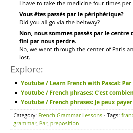
I have to take the medicine four times per
Vous êtes passés par le périphérique?
Did you all go via the beltway?
Non, nous sommes passés par le centre d
fini par nous perdre.
No, we went through the center of Paris a
lost.
Explore:
Youtube / Learn French with Pascal: Par
Youtube / French phrases: C’est combien
Youtube / French phrases: Je peux payer 
Category:
French Grammar Lessons
· Tags:
fran
grammar
,
Par
,
preposition