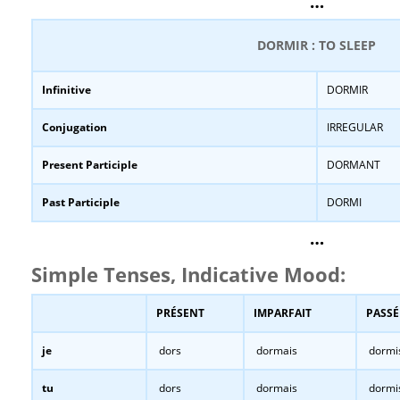
…
DORMIR : TO SLEEP
Infinitive
DORMIR
Conjugation
IRREGULAR
Present Participle
DORMANT
Past Participle
DORMI
…
Simple Tenses, Indicative Mood:
PRÉSENT
IMPARFAIT
PASSÉ
je
dors
dormais
dormi
tu
dors
dormais
dormi