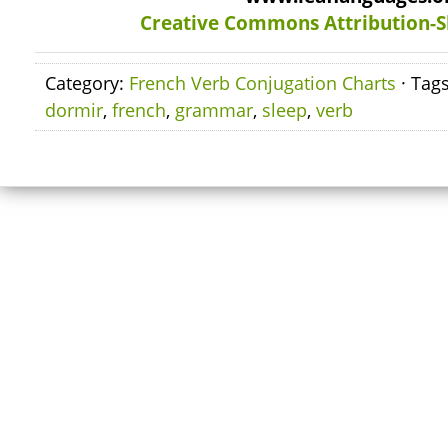
Creative Commons Attribution-S
Category:
French Verb Conjugation Charts
· Tag
dormir
,
french
,
grammar
,
sleep
,
verb