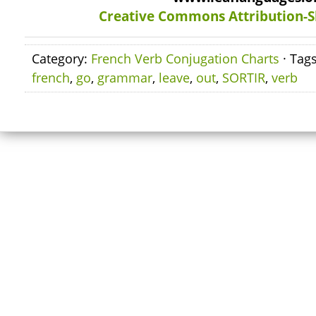
Creative Commons Attribution-S
Category:
French Verb Conjugation Charts
· Tag
french
,
go
,
grammar
,
leave
,
out
,
SORTIR
,
verb