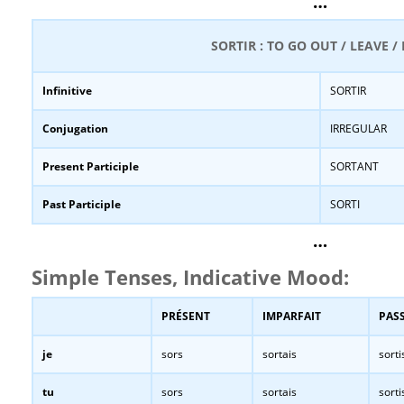
…
SORTIR : TO GO OUT / LEAVE / 
Infinitive
SORTIR
Conjugation
IRREGULAR
Present Participle
SORTANT
Past Participle
SORTI
…
Simple Tenses, Indicative Mood:
PRÉSENT
IMPARFAIT
PASS
je
sors
sortais
sorti
tu
sors
sortais
sorti