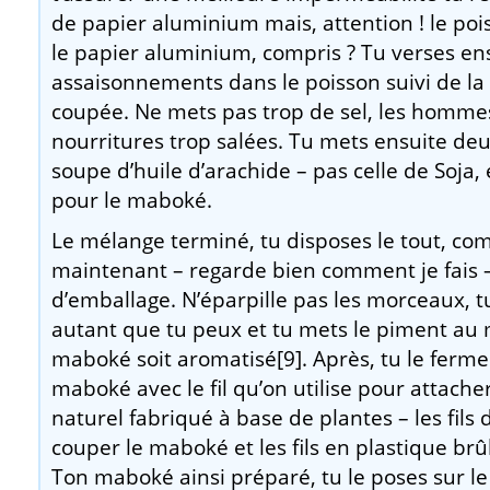
de papier aluminium mais, attention ! le poi
le papier aluminium, compris ? Tu verses ens
assaisonnements dans le poisson suivi de la
coupée. Ne mets pas trop de sel, les hommes
nourritures trop salées. Tu mets ensuite deux
soupe d’huile d’arachide – pas celle de Soja,
pour le maboké.
Le mélange terminé, tu disposes le tout, com
maintenant – regarde bien comment je fais – 
d’emballage. N’éparpille pas les morceaux, tu
autant que tu peux et tu mets le piment au m
maboké soit aromatisé[9]. Après, tu le ferme
maboké avec le fil qu’on utilise pour attacher
naturel fabriqué à base de plantes – les fils d
couper le maboké et les fils en plastique brû
Ton maboké ainsi préparé, tu le poses sur le