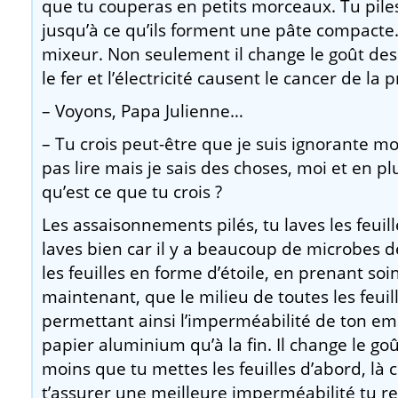
que tu couperas en petits morceaux. Tu pil
jusqu’à ce qu’ils forment une pâte compacte. 
mixeur. Non seulement il change le goût de
le fer et l’électricité causent le cancer de la 
– Voyons, Papa Julienne…
– Tu crois peut-être que je suis ignorante moi
pas lire mais je sais des choses, moi et en plu
qu’est ce que tu crois ?
Les assaisonnements pilés, tu laves les feuill
laves bien car il y a beaucoup de microbes d
les feuilles en forme d’étoile, en prenant soi
maintenant, que le milieu de toutes les feuil
permettant ainsi l’imperméabilité de ton emba
papier aluminium qu’à la fin. Il change le g
moins que tu mettes les feuilles d’abord, là
t’assurer une meilleure imperméabilité tu re