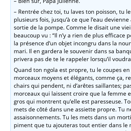
– Bien sûr, Papa Julienne.
– Rentrée chez toi, tu laves ton poisson, tu le
plusieurs fois, jusqu’à ce que l’eau devienne
sortie de la pompe. Comme le disait une vieil
beaucoup vu : “Il n’y a rien de plus efficace 
la présence d’un objet incongru dans la nou
mari. Il en gardera le souvenir dans sa banq
privera pas de te le rappeler lorsqu’il voudra
Quand ton ngola est propre, tu le coupes en 
morceaux moyens et élégants, comme ça, re
chairs qui pendent, ni d’arêtes saillantes; pa
morceaux qui laissent croire que la femme es
gros qui montrent qu’elle est paresseuse. To
mets de côté dans une assiette propre. Tu ne
assaisonnements. Tu les mets dans un mortie
piment que tu ajouteras tout entier dans le