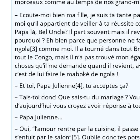
morceaux comme au temps de nos grand-m
– Ecoute-moi bien ma fille, je suis ta tante pa
moi qu’il appartient de veiller à ta réussite 
Papa là, Bel Oncle? Il part souvent mais il rev
pourquoi ? Eh bien parce que personne ne fa
ngola[3] comme moi. Il a tourné dans tout Br
tout le Congo, mais il n’a pas trouvé mon éga
choses qu’il me demande quand il revient, 
c’est de lui faire le maboké de ngola !
– Et toi, Papa Julienne[4], tu acceptes ça?
– Tais-toi donc! Que sais-tu du mariage ? Vou
d’aujourd’hui vous croyez avoir réponse à to
– Papa Julienne…
– Oui, “l’amour rentre par la cuisine, il pass
s’enfuit par le salon”[5]. Oublie donc tes pot