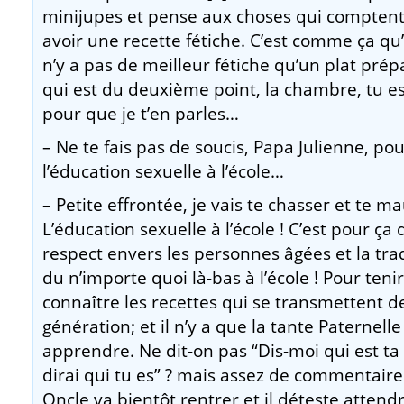
minijupes et pense aux choses qui compten
avoir une recette fétiche. C’est comme ça qu’
n’y a pas de meilleur fétiche qu’un plat pré
qui est du deuxième point, la chambre, tu e
pour que je t’en parles…
– Ne te fais pas de soucis, Papa Julienne, p
l’éducation sexuelle à l’école…
– Petite effrontée, je vais te chasser et te m
L’éducation sexuelle à l’école ! C’est pour ça
respect envers les personnes âgées et la tr
du n’importe quoi là-bas à l’école ! Pour tenir
connaître les recettes qui se transmettent d
génération; et il n’y a que la tante Paternelle
apprendre. Ne dit-on pas “Dis-moi qui est ta 
dirai qui tu es” ? mais assez de commentaires
Oncle va bientôt rentrer et il déteste attendr