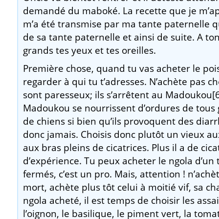
demandé du maboké. La recette que je m’ap
m’a été transmise par ma tante paternelle q
de sa tante paternelle et ainsi de suite. A to
grands tes yeux et tes oreilles.
Première chose, quand tu vas acheter le poiss
regarder à qui tu t’adresses. N’achète pas ch
sont paresseux; ils s’arrêtent au Madoukou[6
Madoukou se nourrissent d’ordures de tous 
de chiens si bien qu’ils provoquent des diar
donc jamais. Choisis donc plutôt un vieux au
aux bras pleins de cicatrices. Plus il a de cicat
d’expérience. Tu peux acheter le ngola d’un
fermés, c’est un pro. Mais, attention ! n’achè
mort, achète plus tôt celui à moitié vif, sa c
ngola acheté, il est temps de choisir les assai
l’oignon, le basilique, le piment vert, la tom