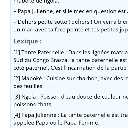
maboké de ngola.
– Papa Julienne, et si le mec en question est
– Dehors petite sotte ! dehors ! On verra b
un mari avec ta face peinte et tes petites jup
Lexique :
[1] Tante Paternelle : Dans les lignées matr
Sud du Congo Brazza, la tante paternelle est 
côté paternel. C’est l’incarnation de la parti
[2] Maboké : Cuisine sur charbon, avec des
des feuilles
[3] Ngola : Poisson d’eau douce de couleur no
poissons-chats
[4] Papa Julienne : La tante paternelle est t
appelée Papa ou le Papa-Femme.