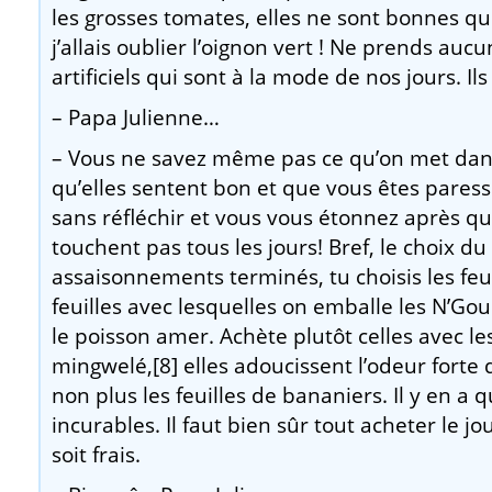
les grosses tomates, elles ne sont bonnes qu
j’allais oublier l’oignon vert ! Ne prends auc
artificiels qui sont à la mode de nos jours. I
– Papa Julienne…
– Vous ne savez même pas ce qu’on met dans
qu’elles sentent bon et que vous êtes paresse
sans réfléchir et vous vous étonnez après q
touchent pas tous les jours! Bref, le choix du
assaisonnements terminés, tu choisis les feui
feuilles avec lesquelles on emballe les N’Gou
le poisson amer. Achète plutôt celles avec l
mingwelé,[8] elles adoucissent l’odeur forte d
non plus les feuilles de bananiers. Il y en a
incurables. Il faut bien sûr tout acheter le 
soit frais.