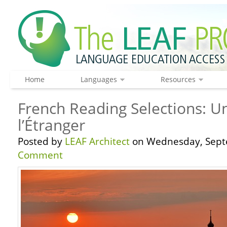
Home
Languages
Resources
French Reading Selections: U
l’Étranger
Posted by
LEAF Architect
on Wednesday, Sept
Comment