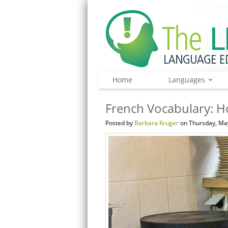
Home
Languages
French Vocabulary: H
Posted by
Barbara Kruger
on Thursday, May