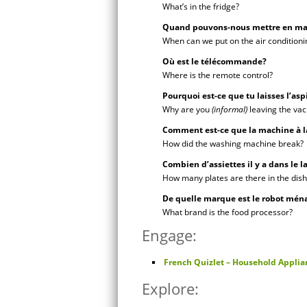
What’s in the fridge?
Quand pouvons-nous mettre en mar
When can we put on the air conditioni
Où est le télécommande?
Where is the remote control?
Pourquoi est-ce que tu laisses l’aspi
Why are you
(informal)
leaving the va
Comment est-ce que la machine à l
How did the washing machine break?
Combien d’assiettes il y a dans le l
How many plates are there in the dis
De quelle marque est le robot mén
What brand is the food processor?
Engage:
French Quizlet – Household Applian
Explore: