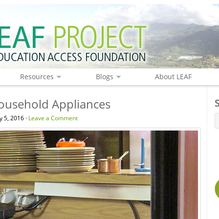
Resources
Blogs
About LEAF
ousehold Appliances
 5, 2016 ·
Leave a Comment