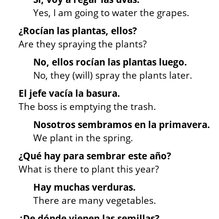
Yes, I am going to water the grapes.
¿Rocían las plantas, ellos?
Are they spraying the plants?
No, ellos rocían las plantas luego.
No, they (will) spray the plants later.
El jefe vacía la basura.
The boss is emptying the trash.
Nosotros sembramos en la primavera.
We plant in the spring.
¿Qué hay para sembrar este año?
What is there to plant this year?
Hay muchas verduras.
There are many vegetables.
¿De dónde vienen las semillas?