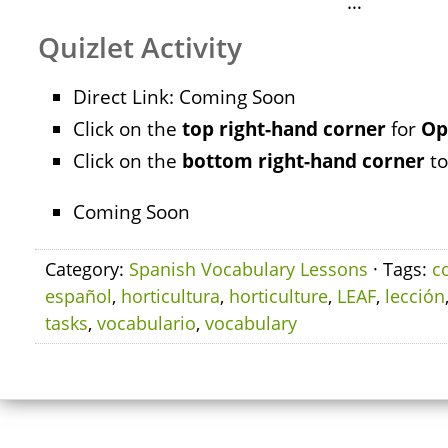
…
Quizlet Activity
Direct Link: Coming Soon
Click on the
top right-hand corner
for
Op
Click on the
bottom right-hand corner
to
Coming Soon
Category:
Spanish Vocabulary Lessons
· Tags:
c
español
,
horticultura
,
horticulture
,
LEAF
,
lección
tasks
,
vocabulario
,
vocabulary