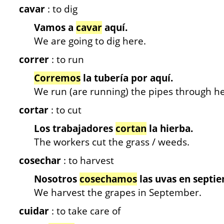
cavar
: to dig
Vamos a
cavar
aquí.
We are going to dig here.
correr
: to run
Corremos
la tubería por aquí.
We run (are running) the pipes through he
cortar
: to cut
Los trabajadores
cortan
la hierba.
The workers cut the grass / weeds.
cosechar
: to harvest
Nosotros
cosechamos
las uvas en septi
We harvest the grapes in September.
cuidar
: to take care of