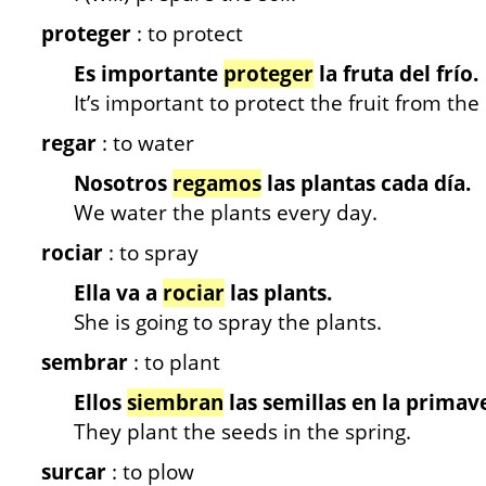
proteger
: to protect
Es importante
proteger
la fruta del frío.
It’s important to protect the fruit from the 
regar
: to water
Nosotros
regamos
las plantas cada día.
We water the plants every day.
rociar
: to spray
Ella va a
rociar
las plants.
She is going to spray the plants.
sembrar
: to plant
Ellos
siembran
las semillas en la primav
They plant the seeds in the spring.
surcar
: to plow