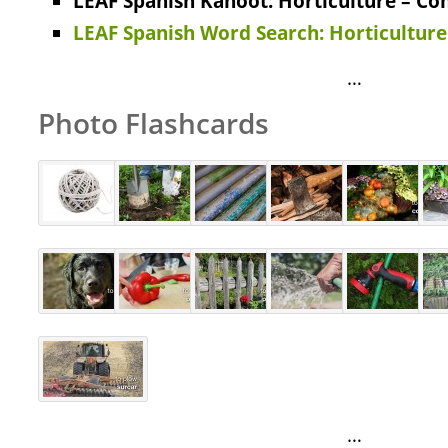
LEAF Spanish Kahoot: Horticulture – Co
LEAF Spanish Word Search: Horticultur
…
Photo Flashcards
…