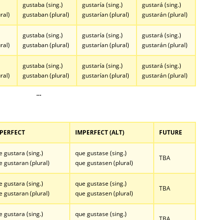
gustaba (sing.)
gustaría (sing.)
gustará (sing.)
ral)
gustaban (plural)
gustarían (plural)
gustarán (plural)
gustaba (sing.)
gustaría (sing.)
gustará (sing.)
ral)
gustaban (plural)
gustarían (plural)
gustarán (plural)
gustaba (sing.)
gustaría (sing.)
gustará (sing.)
ral)
gustaban (plural)
gustarían (plural)
gustarán (plural)
…
PERFECT
IMPERFECT (ALT)
FUTURE
e gustara (sing.)
que gustase (sing.)
TBA
e gustaran (plural)
que gustasen (plural)
e gustara (sing.)
que gustase (sing.)
TBA
e gustaran (plural)
que gustasen (plural)
e gustara (sing.)
que gustase (sing.)
TBA