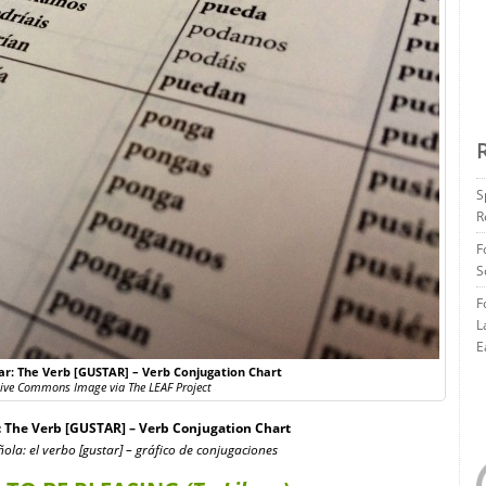
S
R
F
S
F
L
E
: The Verb [GUSTAR] – Verb Conjugation Chart
tive Commons Image via The LEAF Project
The Verb [GUSTAR] – Verb Conjugation Chart
ola: el verbo [gustar] – gráfico de conjugaciones