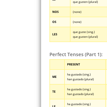
que gusten (plural)
NOS
(none)
OS
(none)
que guste (sing.)
LES
que gusten (plural)
Perfect Tenses (Part 1):
PRESENT
ha gustado (sing.)
ME
han gustado (plural)
ha gustado (sing.)
TE
han gustado (plural)
ha gustado (sing.)
LE