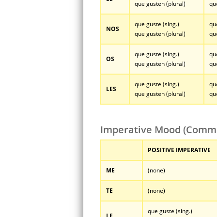
que gusten (plural)
qu
que guste (sing.)
qu
NOS
que gusten (plural)
qu
que guste (sing.)
qu
OS
que gusten (plural)
qu
que guste (sing.)
qu
LES
que gusten (plural)
qu
Imperative Mood (Comm
POSITIVE IMPERATIVE
ME
(none)
TE
(none)
que guste (sing.)
LE