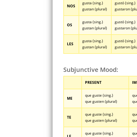
gusta (sing.)
gustó (sing.)
NOS
gustan (plural)
gustaron (plu
gusta (sing.)
gustó (sing.)
OS
gustan (plural)
gustaron (plu
gusta (sing.)
gustó (sing.)
LES
gustan (plural)
gustaron (plu
Subjunctive Mood:
PRESENT
IM
que guste (sing.)
qu
ME
que gusten (plural)
qu
que guste (sing.)
qu
TE
que gusten (plural)
qu
que guste (sing.)
qu
LE