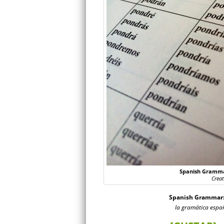
Spanish Grammar
Crea
Spanish Grammar: 
la gramática españ