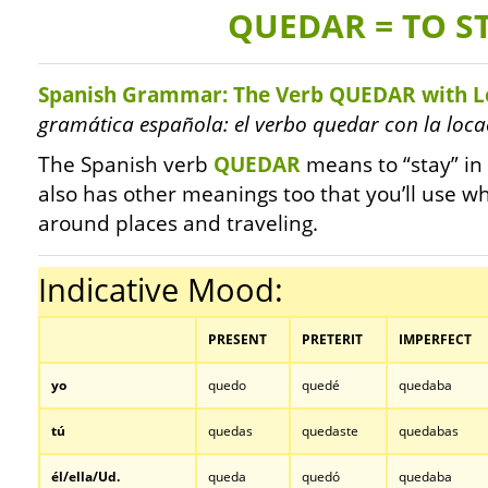
QUEDAR = TO S
Spanish Grammar: The Verb QUEDAR with L
gramática española: el verbo quedar con la loca
The Spanish verb
QUEDAR
means to “stay” in 
also has other meanings too that you’ll use w
around places and traveling.
Indicative Mood:
PRESENT
PRETERIT
IMPERFECT
yo
quedo
quedé
quedaba
tú
quedas
quedaste
quedabas
él/ella/Ud.
queda
quedó
quedaba