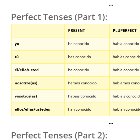
…
Perfect Tenses (Part 1):
PRESENT
PLUPERFECT
yo
he conocido
había conocido
tú
has conocido
habías conocid
él/ella/usted
ha conocido
había conocido
nosotros
(as)
hemos conocido
habíamos cono
vosotros
(as)
habéis conocido
habíais conoci
ellos/ellas/ustedes
han conocido
habían conocid
…
Perfect Tenses (Part 2):