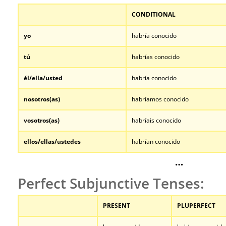
CONDITIONAL
yo
habría conocido
tú
habrías conocido
él/ella/usted
habría conocido
nosotros
(as)
habríamos conocido
vosotros
(as)
habríais conocido
ellos/ellas/ustedes
habrían conocido
…
Perfect Subjunctive Tenses:
PRESENT
PLUPERFECT