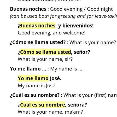
Buenas noches
: Good evening / Good night
(can be used both for greeting and for leave-taki
¡
Buenas noches
, y bienvenidos!
Good evening, and welcome!
¿Cómo se llama usted?
: What is your name?
¿
Cómo se llama usted
, señor?
What is your name, sir?
Yo me llamo …
: My name is …
Yo me llamo
José.
My name is José.
¿Cuál es su nombre?
: What is your (first) na
¿
Cuál es su nombre
, señora?
What is your name, ma’am?