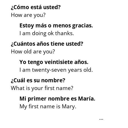
¿Cómo está usted?
How are you?
Estoy más o menos gracias.
I am doing ok thanks.
¿Cuántos años tiene usted?
How old are you?
Yo tengo veintisiete años.
I am twenty-seven years old.
¿Cuál es su nombre?
What is your first name?
Mi primer nombre es María.
My first name is Mary.
…