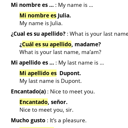
Mi nombre es …
: My name is …
Mi nombre es
Julia.
My name is Julia.
¿Cual es su apellido?
: What is your last nam
¿
Cuál es su apellido
, madame?
What is your last name, ma’am?
Mi apellido es …
: My last name is …
Mi apellido es
Dupont.
My last name is Dupont.
Encantado(a)
: Nice to meet you.
Encantado
, señor.
Nice to meet you, sir.
Mucho gusto
: It’s a pleasure.