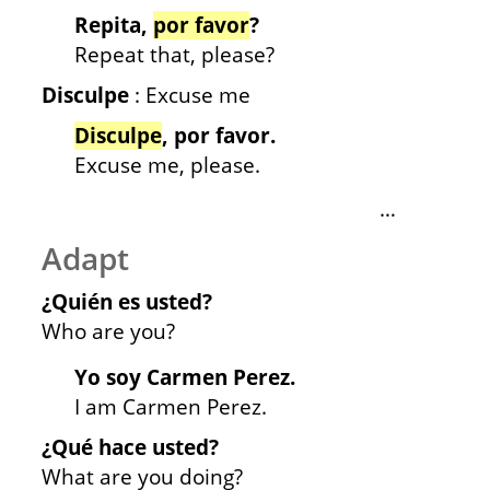
Repita,
por favor
?
Repeat that, please?
Disculpe
: Excuse me
Disculpe
, por favor.
Excuse me, please.
…
Adapt
¿Quién es usted?
Who are you?
Yo soy Carmen Perez.
I am Carmen Perez.
¿Qué hace usted?
What are you doing?