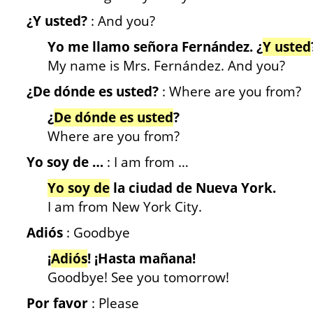
¿Y usted?
: And you?
Yo me llamo señora Fernández. ¿
Y usted
My name is Mrs. Fernández. And you?
¿De dónde es usted?
: Where are you from?
¿
De dónde es usted
?
Where are you from?
Yo soy de …
: I am from …
Yo soy de
la ciudad de Nueva York.
I am from New York City.
Adiós
: Goodbye
¡
Adiós
! ¡Hasta mañana!
Goodbye! See you tomorrow!
Por favor
: Please