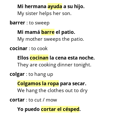
Mi hermana
ayuda
a su hijo.
My sister helps her son.
barrer
: to sweep
Mi mamá
barre
el patio.
My mother sweeps the patio.
cocinar
: to cook
Ellos
cocinan
la cena esta noche.
They are cooking dinner tonight.
colgar
: to hang up
Colgamos la ropa
para secar.
We hang the clothes out to dry
cortar
: to cut / mow
Yo puedo
cortar el césped
.