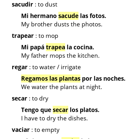
sacudir
: to dust
Mi hermano
sacude
las fotos.
My brother dusts the photos.
trapear
: to mop
Mi papá
trapea
la cocina.
My father mops the kitchen.
regar
: to water / irrigate
Regamos las plantas
por las noches.
We water the plants at night.
secar
: to dry
Tengo que
secar
los platos.
I have to dry the dishes.
vaciar
: to empty