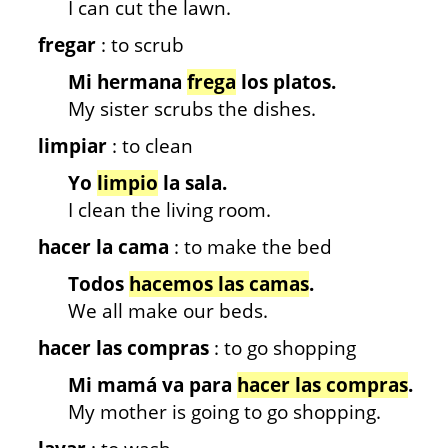
I can cut the lawn.
fregar
: to scrub
Mi hermana
frega
los platos.
My sister scrubs the dishes.
limpiar
: to clean
Yo
limpio
la sala.
I clean the living room.
hacer la cama
: to make the bed
Todos
hacemos las camas
.
We all make our beds.
hacer las compras
: to go shopping
Mi mamá va para
hacer las compras
.
My mother is going to go shopping.