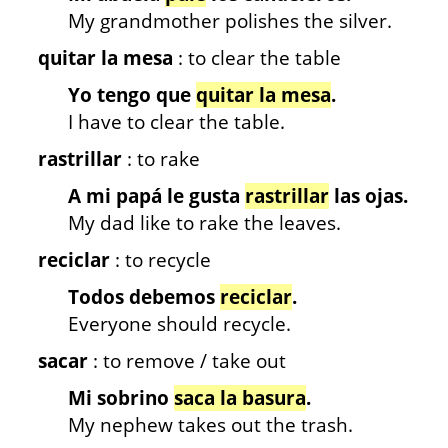
My grandmother polishes the silver.
quitar la mesa
: to clear the table
Yo tengo que
quitar la mesa
.
I have to clear the table.
rastrillar
: to rake
A mi papá le gusta
rastrillar
las ojas.
My dad like to rake the leaves.
reciclar
: to recycle
Todos debemos
reciclar
.
Everyone should recycle.
sacar
: to remove / take out
Mi sobrino
saca la basura
.
My nephew takes out the trash.