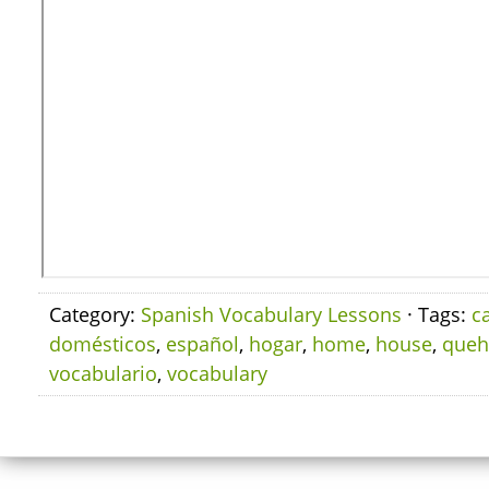
Category:
Spanish Vocabulary Lessons
· Tags:
c
domésticos
,
español
,
hogar
,
home
,
house
,
queh
vocabulario
,
vocabulary