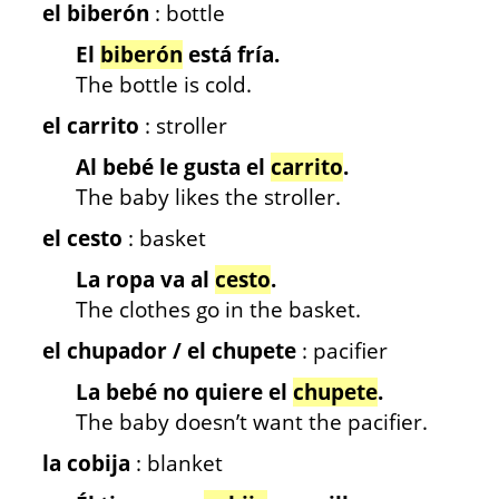
el biberón
: bottle
El
biberón
está fría.
The bottle is cold.
el carrito
: stroller
Al bebé le gusta el
carrito
.
The baby likes the stroller.
el cesto
: basket
La ropa va al
cesto
.
The clothes go in the basket.
el chupador / el chupete
: pacifier
La bebé no quiere el
chupete
.
The baby doesn’t want the pacifier.
la cobija
: blanket