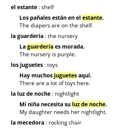
el estante
: shelf
Los pañales están en el
estante
.
The diapers are on the shelf.
la guardería
: the nursery
La
guardería
es morada.
The nursery is purple.
los juguetes
: toys
Hay muchos
juguetes
aquí.
There are a lot of toys here.
la luz de noche
: nightlight
Mi niña necesita su
luz de noche
.
My daughter needs her nightlight.
la mecedora
: rocking chair