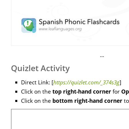
…
Quizlet Activity
Direct Link: [
https://quizlet.com/_374s3g
]
Click on the
top right-hand corner
for
Op
Click on the
bottom right-hand corner
to