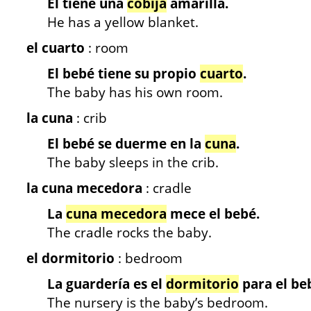
Él tiene una
cobija
amarilla.
He has a yellow blanket.
el cuarto
: room
El bebé tiene su propio
cuarto
.
The baby has his own room.
la cuna
: crib
El bebé se duerme en la
cuna
.
The baby sleeps in the crib.
la cuna mecedora
: cradle
La
cuna mecedora
mece el bebé.
The cradle rocks the baby.
el dormitorio
: bedroom
La guardería es el
dormitorio
para el be
The nursery is the baby’s bedroom.