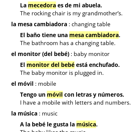
La
mecedora
es de mi abuela.
The rocking chair is my grandmother’s.
la mesa cambiadora
: changing table
El baño tiene una
mesa cambiadora
.
The bathroom has a changing table.
el monitor (del bebé)
: baby monitor
El
monitor del bebé
está enchufado.
The baby monitor is plugged in.
el móvil
: mobile
Tengo un
móvil
con letras y números.
I have a mobile with letters and numbers.
la música
: music
A la bebé le gusta la
música
.