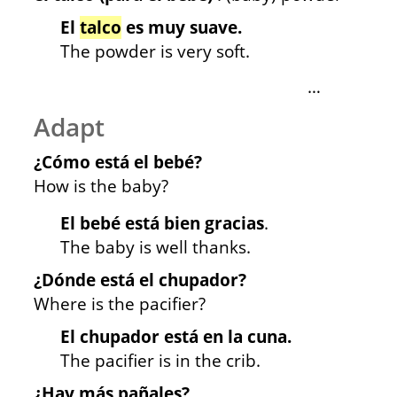
El
talco
es muy suave.
The powder is very soft.
…
Adapt
¿Cómo está el bebé?
How is the baby?
El bebé está bien gracias
.
The baby is well thanks.
¿Dónde está el chupador?
Where is the pacifier?
El chupador está en la cuna.
The pacifier is in the crib.
¿Hay más pañales?