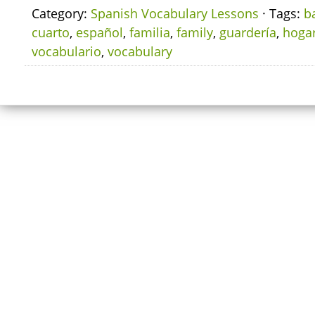
Category:
Spanish Vocabulary Lessons
· Tags:
b
cuarto
,
español
,
familia
,
family
,
guardería
,
hoga
vocabulario
,
vocabulary