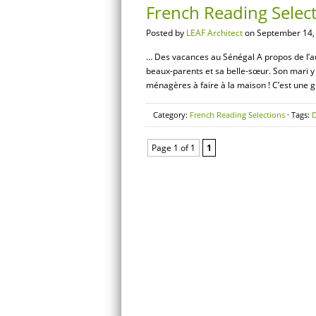
French Reading Selec
Posted by
LEAF Architect
on September 14,
… Des vacances au Sénégal A propos de l’au
beaux-parents et sa belle-sœur. Son mari y e
ménagères à faire à la maison ! C’est une g
Category:
French Reading Selections
· Tags:
Page 1 of 1
1