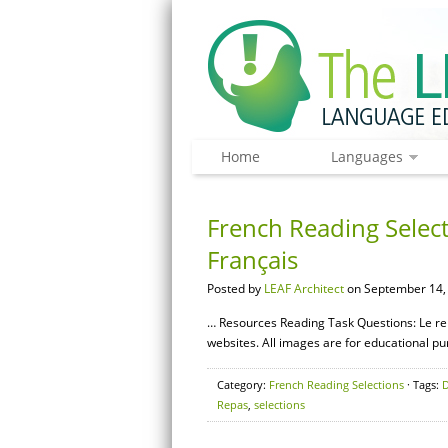
Home
Languages
French Reading Selec
Français
Posted by
LEAF Architect
on September 14,
… Resources Reading Task Questions: Le r
websites. All images are for educational pu
Category:
French Reading Selections
· Tags:
Repas
,
selections