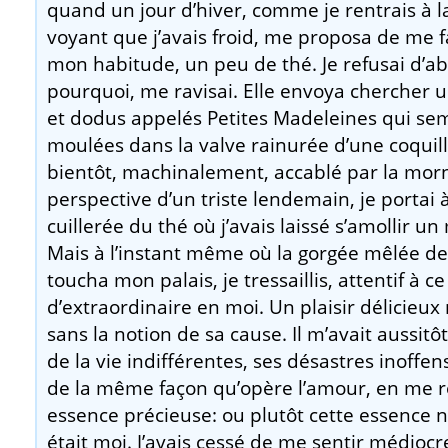
quand un jour d’hiver, comme je rentrais à 
voyant que j’avais froid, me proposa de me f
mon habitude, un peu de thé. Je refusai d’abo
pourquoi, me ravisai. Elle envoya chercher 
et dodus appelés Petites Madeleines qui sem
moulées dans la valve rainurée d’une coquill
bientôt, machinalement, accablé par la morn
perspective d’un triste lendemain, je portai
cuillerée du thé où j’avais laissé s’amollir 
Mais à l’instant même où la gorgée mêlée d
toucha mon palais, je tressaillis, attentif à ce
d’extraordinaire en moi. Un plaisir délicieux 
sans la notion de sa cause. Il m’avait aussitô
de la vie indifférentes, ses désastres inoffensi
de la même façon qu’opère l’amour, en me r
essence précieuse: ou plutôt cette essence n’
était moi. J’avais cessé de me sentir médiocr