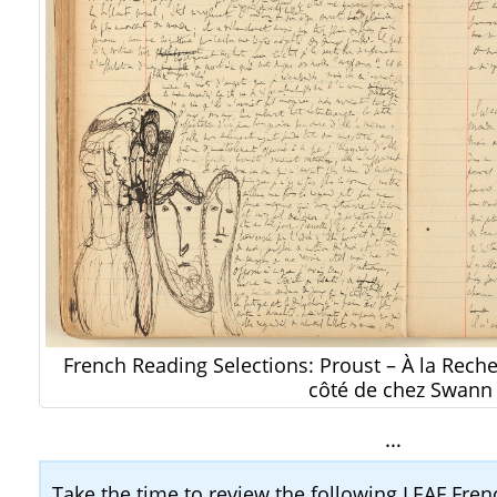
French Reading Selections: Proust – À la Rec
côté de chez Swann
…
Take the time to review the following LEAF Fr