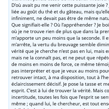
D’où avait pu me venir cette puissante joie ? J
liée au goût du thé et du gâteau, mais qu’ell
infiniment, ne devait pas être de même natur
Que signifiait-elle ? Où l’appréhender ? Je b
où je ne trouve rien de plus que dans la pre
m’apporte un peu moins que la seconde. Il e
m’arrête, la vertu du breuvage semble diminue
vérité que je cherche n’est pas en lui, mais en 
mais ne la connaît pas, et ne peut que répét
de moins en moins de force, ce même témoig
pas interpréter et que je veux au moins pou
retrouver intact, à ma disposition, tout à l’h
éclaircissement décisif. Je pose la tasse et 
esprit. C’est à lui de trouver la vérité. Mais
incertitude, toutes les fois que l’esprit se se
même ; quand lui, le chercheur, est tout en