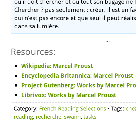
où il doit chercher et où tout son bagage ne l
Chercher ? pas seulement : créer. Il est en 
qui n’est pas encore et que seul il peut réalis
dans sa lumière.
…
Resources:
Wikipedia: Marcel Proust
Encyclopedia Britannica: Marcel Proust
Project Gutenberg: Works by Marcel Pr
Librivox: Works by Marcel Proust
Category:
French Reading Selections
· Tags:
che
reading
,
recherche
,
swann
,
tasks