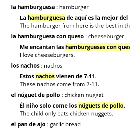
la hamburguesa
: hamburger
La
hamburguesa
de aquí es la mejor de
The hamburger from here is the best in th
la hamburguesa con queso
: cheeseburger
Me encantan las
hamburguesas con que
I love cheeseburgers.
los nachos
: nachos
Estos
nachos
vienen de 7-11.
These nachos come from 7-11.
el núguet de pollo
: chicken nugget
Él niño solo come los
núguets de pollo
.
The child only eats chicken nuggets.
el pan de ajo
: garlic bread