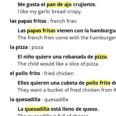
Me gusta el
pan de ajo
crujiente.
I like my garlic bread crispy.
las papas fritas
: french fries
Las
papas fritas
vienen con la hamburgu
The french fries come with the hamburger
la pizza
: pizza
El niño quiere una rebanada de
pizza
.
The child would like a slice of pizza.
el pollo frito
: fried chicken
Ellos quieren una cubeta de
pollo frito
de
They want a bucket of fried chicken from 
la quesadilla
: quesadilla
La
quesadilla
está lleno de queso.