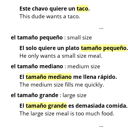
Este chavo quiere un
taco
.
This dude wants a taco.
…
el tamaño pequeño
: small size
El solo quiere un plato
tamaño pequeño
.
He only wants a small size meal.
el tamaño mediano
: medium size
El
tamaño mediano
me llena rápido.
The medium size fills me quickly.
el tamaño grande
: large size
El
tamaño grande
es demasiada comida.
The large size meal is too much food.
…