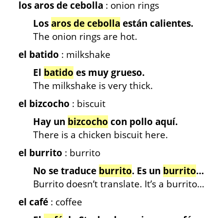
los aros de cebolla
: onion rings
Los
aros de cebolla
están calientes.
The onion rings are hot.
el batido
: milkshake
El
batido
es muy grueso.
The milkshake is very thick.
el bizcocho
: biscuit
Hay un
bizcocho
con pollo aquí.
There is a chicken biscuit here.
el burrito
: burrito
No se traduce
burrito
. Es un
burrito
…
Burrito doesn’t translate. It’s a burrito…
el café
: coffee