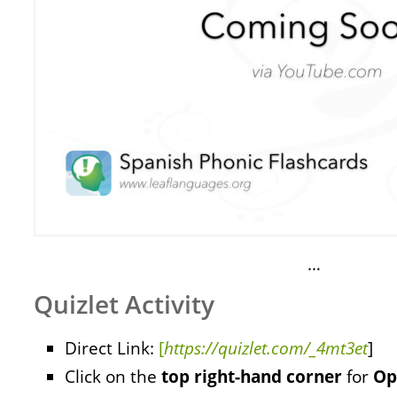
…
Quizlet Activity
Direct Link:
[
https://quizlet.com/_4mt3et
]
Click on the
top right-hand corner
for
Op